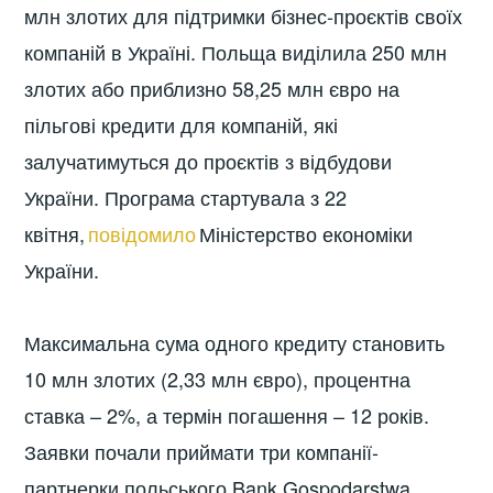
млн злотих для підтримки бізнес-проєктів своїх
компаній в Україні. Польща виділила 250 млн
злотих або приблизно 58,25 млн євро на
пільгові кредити для компаній, які
залучатимуться до проєктів з відбудови
України. Програма стартувала з 22
квітня,
повідомило
Міністерство економіки
України.
Максимальна сума одного кредиту становить
10 млн злотих (2,33 млн євро), процентна
ставка – 2%, а термін погашення – 12 років.
Заявки почали приймати три компанії-
партнерки польського Bank Gospodarstwa