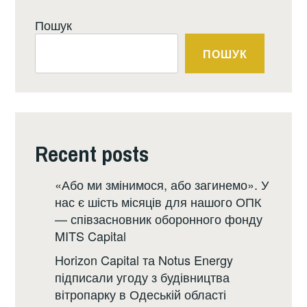
Пошук
ПОШУК
Recent posts
«Або ми змінимося, або загинемо». У
нас є шість місяців для нашого ОПК
— співзасновник оборонного фонду
MITS Capital
Horizon Capital та Notus Energy
підписали угоду з будівництва
вітропарку в Одеській області