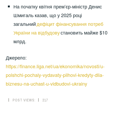
На початку квітня прем’єр-міністр Денис
Шмигаль казав, що у 2025 році
загальний
дефіцит фінансування потреб
України на відбудову
становить майже $10
млрд.
Джерело:
https://finance.liga.net/ua/ekonomika/novosti/u-
polshchi-pochaly-vydavaty-pilhovi-kredyty-dlia-
biznesu-na-uchast-u-vidbudovi-ukrainy
POST VIEWS:
217