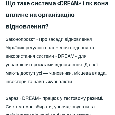
Що таке система «DREAM» і як вона
вплине на організацію
відновлення?
Законопроєкт «Про засади відновлення
України» регулює положення ведення та
використання системи «DREAM» для
управління проєктами відновлення. До неї
мають доступ усі — чиновники, місцева влада,
інвестори та навіть журналісти.
Зараз «DREAM» працює у тестовому режимі.
Система має збирати, упорядковувати та
публікувати відкриті дані на всіх етапах