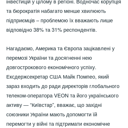
інвестицій у цілому в регіоні. Водночас корупція
та бюрократія набагато менше хвилюють
підприємців – проблемою їх вважають лише
відповідно 38% та 31% респондентів.
Нагадаємо, Америка та Європа зацікавлені у
перемозі України та досягненні нею
довгострокового економічного успіху.
Ексдержсекретар США Майк Помпео, який
зараз входить до ради директорів глобального
телеком-оператора VEON та його українського
активу — “Київстар”, вважає, що західні
союзники України мають допомогти їй
перемогти у війні та підтримати економічне