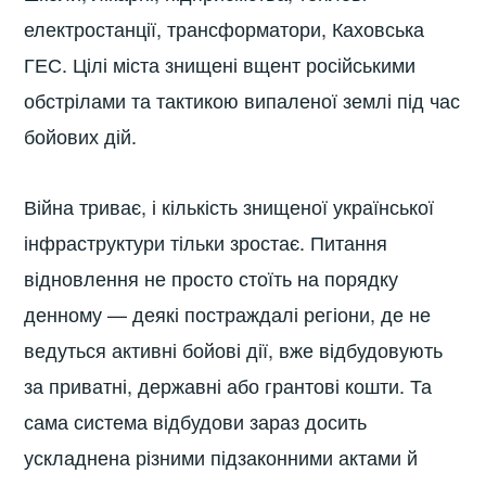
електростанції, трансформатори, Каховська
ГЕС. Цілі міста знищені вщент російськими
обстрілами та тактикою випаленої землі під час
бойових дій.
Війна триває, і кількість знищеної української
інфраструктури тільки зростає. Питання
відновлення не просто стоїть на порядку
денному — деякі постраждалі регіони, де не
ведуться активні бойові дії, вже відбудовують
за приватні, державні або грантові кошти. Та
сама система відбудови зараз досить
ускладнена різними підзаконними актами й