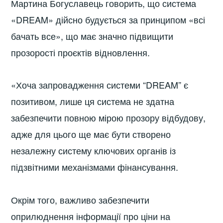
Мартина Богуславець говорить, що система
«DREAM» дійсно будується за принципом «всі
бачать все», що має значно підвищити
прозорості проєктів відновлення.
«Хоча запровадження системи “DREAM” є
позитивом, лише ця система не здатна
забезпечити повною мірою прозору відбудову,
адже для цього ще має бути створено
незалежну систему ключових органів із
підзвітними механізмами фінансування.
Окрім того, важливо забезпечити
оприлюднення інформації про ціни на