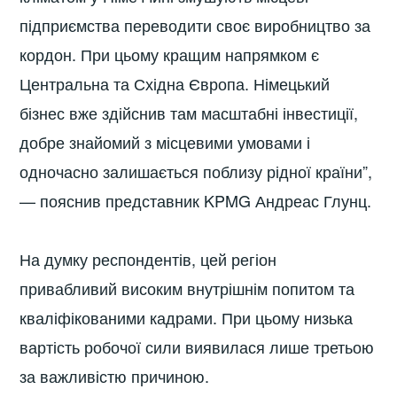
підприємства переводити своє виробництво за
кордон. При цьому кращим напрямком є
Центральна та Східна Європа. Німецький
бізнес вже здійснив там масштабні інвестиції,
добре знайомий з місцевими умовами і
одночасно залишається поблизу рідної країни”,
— пояснив представник KPMG Андреас Глунц.
На думку респондентів, цей регіон
привабливий високим внутрішнім попитом та
кваліфікованими кадрами. При цьому низька
вартість робочої сили виявилася лише третьою
за важливістю причиною.