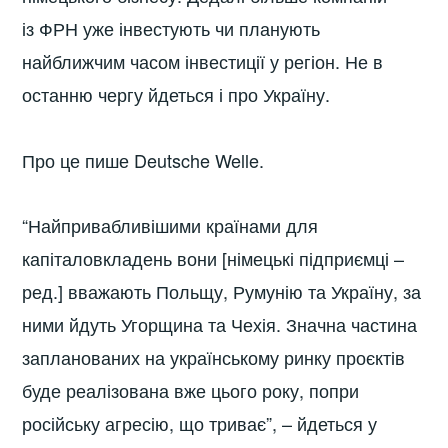
із ФРН уже інвестують чи планують
найближчим часом інвестиції у регіон. Не в
останню чергу йдеться і про Україну.
Про це пише Deutsche Welle.
“Найпривабливішими країнами для
капіталовкладень вони [німецькі підприємці –
ред.] вважають Польщу, Румунію та Україну, за
ними йдуть Угорщина та Чехія. Значна частина
запланованих на українському ринку проєктів
буде реалізована вже цього року, попри
російську агресію, що триває”, – йдеться у