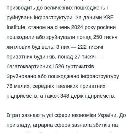
призводить до величезних пошкоджень і
руйнувань інфраструктури. За даними KSE
Institute, станом на січень 2024 року росіяни
пошкодили або зруйнували понад 250 тисяч
житлових будівель. З них — 222 тисячі
приватних будинків, понад 27 тисяч —
багатоквартирних і 526 гуртожитків.
Зруйновано або пошкоджено інфраструктуру
78 малих, середніх і великих приватних
підприємств, а також 348 держпідприємств.
Втрат зазнають усі сфери економіки України. До
прикладу, аграрна сфера зазнала збитків на