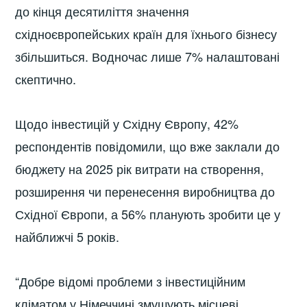
до кінця десятиліття значення
східноєвропейських країн для їхнього бізнесу
збільшиться. Водночас лише 7% налаштовані
скептично.
Щодо інвестицій у Східну Європу, 42%
респондентів повідомили, що вже заклали до
бюджету на 2025 рік витрати на створення,
розширення чи перенесення виробництва до
Східної Європи, а 56% планують зробити це у
найближчі 5 років.
“Добре відомі проблеми з інвестиційним
кліматом у Німеччині змушують місцеві