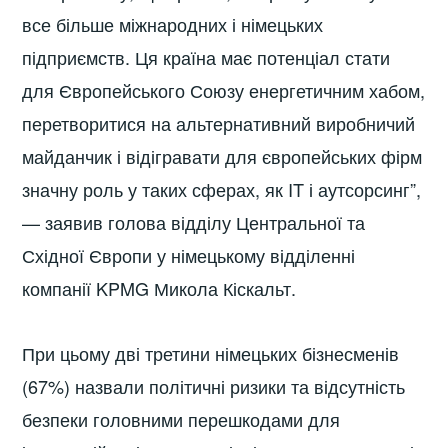
все більше міжнародних і німецьких
підприємств. Ця країна має потенціал стати
для Європейського Союзу енергетичним хабом,
перетворитися на альтернативний виробничий
майданчик і відігравати для європейських фірм
значну роль у таких сферах, як IT і аутсорсинг”,
— заявив голова відділу Центральної та
Східної Європи у німецькому відділенні
компанії KPMG Микола Кіскальт.
При цьому дві третини німецьких бізнесменів
(67%) назвали політичні ризики та відсутність
безпеки головними перешкодами для