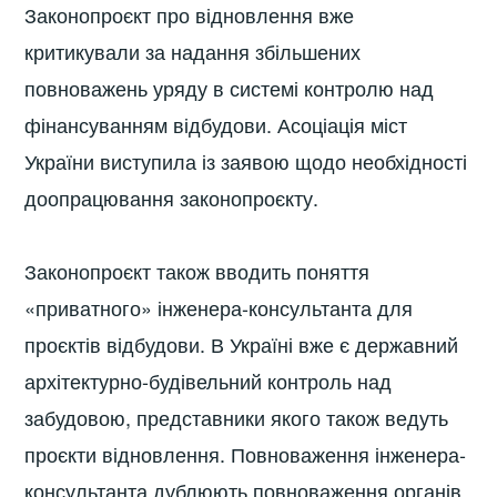
Законопроєкт про відновлення вже
критикували за надання збільшених
повноважень уряду в системі контролю над
фінансуванням відбудови. Асоціація міст
України виступила із заявою щодо необхідності
доопрацювання законопроєкту.
Законопроєкт також вводить поняття
«приватного» інженера-консультанта для
проєктів відбудови. В Україні вже є державний
архітектурно-будівельний контроль над
забудовою, представники якого також ведуть
проєкти відновлення. Повноваження інженера-
консультанта дублюють повноваження органів