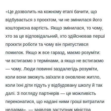
«Це дозволить на кожному етапі бачити, що
відбувається з проєктом, чи не змінилася його
кошторисна вартість. Якщо змінилася, то чому,
хто за це відповідальний, хто здійснював перші
проєкти роботи та чому він припустився
помилок. Якщо ж все гаразд, маємо розуміти:
чи встигаємо з термінами, а якщо не встигаємо
— чому. Люди повинні заздалегідь розуміти,
коли вони зможуть заїхати в оновлене житло,
коли їхні діти підуть у відбудовану школу й так
далі. З погляду партнерів — це можливість
переконатися, що надані ними гроші витратили
недарма», — заявляв заступник міністра