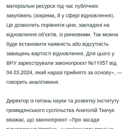
матеріальні ресурси під час публічних
закупівель (зокрема, й у сфері відновлення).
Це дозволить порівняти ціни, закладені на
відновлення об’єктів, із ринковими. Так можна
буде встановити наявність або відсутність
завищень вартості відновлення. Для цього у
ВРУ зареєстрували законопроєкт №11057 від
04.03.2024, який наразі прийнято за основу», —
говорить аналітикиня.
Директор із питань науки та розвитку Інституту
громадянського суспільства Анатолій Ткачук
вважає, що законопроєкт «Про засади
відновлення України» у нинішньому стані не