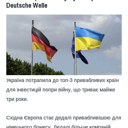
Deutsche Welle
Україна потрапила до топ-3 привабливих країн
для інвестицій попри війну, що триває майже
три роки.
Східна Європа стає дедалі привабливішою для
німецького бізнесу. Дедалі більше компаній