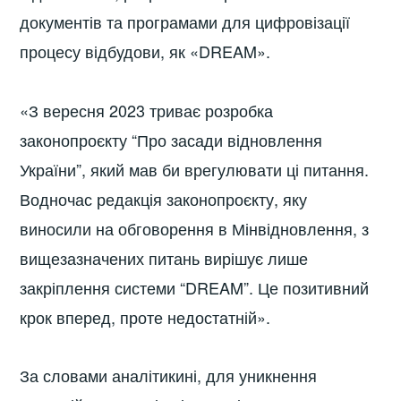
документів та програмами для цифровізації
процесу відбудови, як «DREAM».
«З вересня 2023 триває розробка
законопроєкту “Про засади відновлення
України”, який мав би врегулювати ці питання.
Водночас редакція законопроєкту, яку
виносили на обговорення в Мінвідновлення, з
вищезазначених питань вирішує лише
закріплення системи “DREAM”. Це позитивний
крок вперед, проте недостатній».
За словами аналітикині, для уникнення