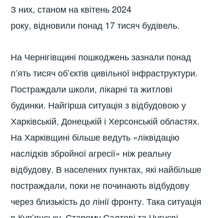
З них, станом на квітень 2024
року, відновили понад 17 тисяч будівель.
На Чернігівщині пошкоджень зазнали понад
п’ять тисяч об’єктів цивільної інфраструктури.
Постраждали школи, лікарні та житлові
будинки. Найгірша ситуація з відбудовою у
Харківській, Донецькій і Херсонській областях.
На Харківщині більше ведуть «ліквідацію
наслідків збройної агресії» ніж реальну
відбудову. В населених пунктах, які найбільше
постраждали, поки не починають відбудову
через близькість до лінії фронту. Така ситуація
в Куп’янську, Старому Салтові та Чугуєві.