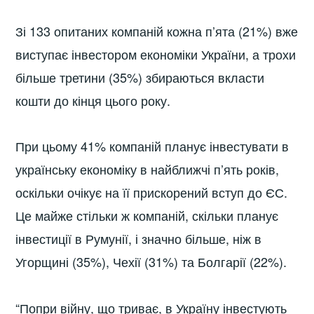
Зі 133 опитаних компаній кожна п’ята (21%) вже
виступає інвестором економіки України, а трохи
більше третини (35%) збираються вкласти
кошти до кінця цього року.
При цьому 41% компаній планує інвестувати в
українську економіку в найближчі п’ять років,
оскільки очікує на її прискорений вступ до ЄС.
Це майже стільки ж компаній, скільки планує
інвестиції в Румунії, і значно більше, ніж в
Угорщині (35%), Чехії (31%) та Болгарії (22%).
“Попри війну, що триває, в Україну інвестують