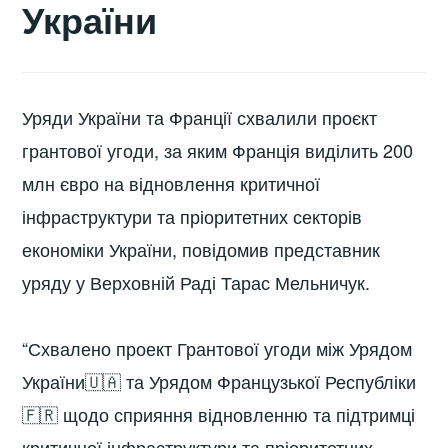
України
Уряди України та Франції схвалили проєкт
грантової угоди, за яким Франція виділить 200
млн євро на відновлення критичної
інфраструктури та пріоритетних секторів
економіки України, повідомив представник
уряду у Верховній Раді Тарас Мельничук.
“Схвалено проект Грантової угоди між Урядом
України🇺🇦 та Урядом Французької Республіки
🇫🇷 щодо сприяння відновленню та підтримці
критичної інфраструктури та пріоритетних