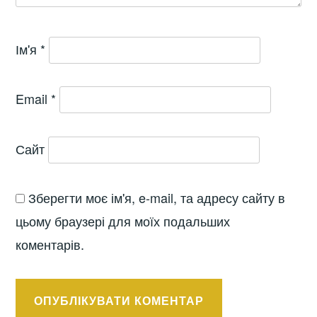
Ім'я
*
Email
*
Сайт
Зберегти моє ім'я, e-mail, та адресу сайту в
цьому браузері для моїх подальших
коментарів.