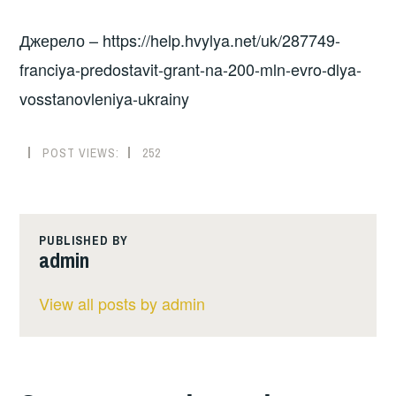
Джерело – https://help.hvylya.net/uk/287749-
franciya-predostavit-grant-na-200-mln-evro-dlya-
vosstanovleniya-ukrainy
POST VIEWS:
252
PUBLISHED BY
admin
View all posts by admin