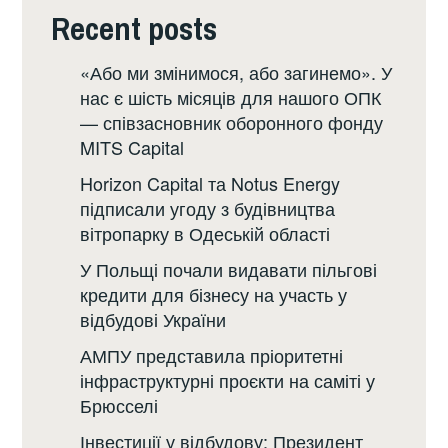
Recent posts
«Або ми змінимося, або загинемо». У
нас є шість місяців для нашого ОПК
— співзасновник оборонного фонду
MITS Capital
Horizon Capital та Notus Energy
підписали угоду з будівництва
вітропарку в Одеській області
У Польщі почали видавати пільгові
кредити для бізнесу на участь у
відбудові України
АМПУ представила пріоритетні
інфраструктурні проєкти на саміті у
Брюсселі
Інвестиції у відбудову: Президент