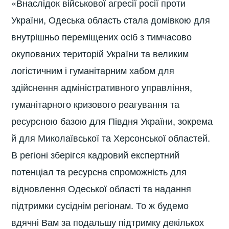
«Внаслідок військової агресії росії проти
України, Одеська область стала домівкою для
внутрішньо переміщених осіб з тимчасово
окупованих територій України та великим
логістичним і гуманітарним хабом для
здійснення адміністративного управління,
гуманітарного кризового реагування та
ресурсною базою для Півдня України, зокрема
й для Миколаївської та Херсонської областей.
В регіоні зберігся кадровий експертний
потенціал та ресурсна спроможність для
відновлення Одеської області та надання
підтримки сусіднім регіонам. То ж будемо
вдячні Вам за подальшу підтримку декількох