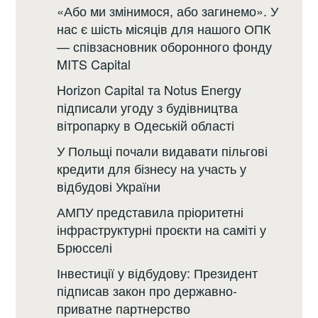
«Або ми змінимося, або загинемо». У
нас є шість місяців для нашого ОПК
— співзасновник оборонного фонду
MITS Capital
Horizon Capital та Notus Energy
підписали угоду з будівництва
вітропарку в Одеській області
У Польщі почали видавати пільгові
кредити для бізнесу на участь у
відбудові України
АМПУ представила пріоритетні
інфраструктурні проєкти на саміті у
Брюсселі
Інвестиції у відбудову: Президент
підписав закон про державно-
приватне партнерство