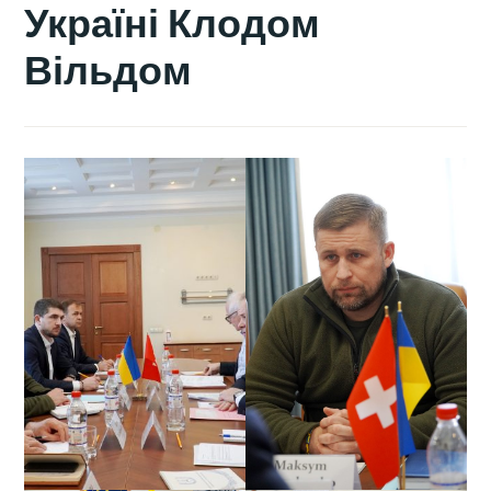
Україні Клодом
Вільдом