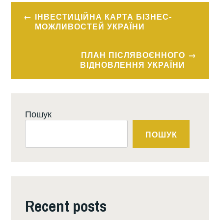
Навігація
ІНВЕСТИЦІЙНА КАРТА БІЗНЕС-
записів
МОЖЛИВОСТЕЙ УКРАЇНИ
ПЛАН ПІСЛЯВОЄННОГО
ВІДНОВЛЕННЯ УКРАЇНИ
Пошук
ПОШУК
Recent posts