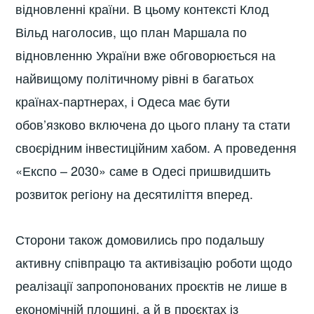
відновленні країни. В цьому контексті Клод
Вільд наголосив, що план Маршала по
відновленню України вже обговорюється на
найвищому політичному рівні в багатьох
країнах-партнерах, і Одеса має бути
обов’язково включена до цього плану та стати
своєрідним інвестиційним хабом. А проведення
«Експо – 2030» саме в Одесі пришвидшить
розвиток регіону на десятиліття вперед.
Сторони також домовились про подальшу
активну співпрацю та активізацію роботи щодо
реалізації запропонованих проєктів не лише в
економічній площині, а й в проєктах із