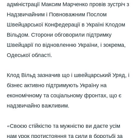
адміністрації Максим Марченко провів зустріч з
Надзвичайним і Повноважним Послом
Швейцарської Конфедерації в Україні Клодом
Вільдом. Сторони обговорили підтримку
Швейцарії по відновленню України, і зокрема,
Одеської області.
Клод Вільд зазначив що і швейцарський Уряд, і
бізнес активно підтримують Україну на
економічному та соціальному фронтах, що є
надзвичайно важливим.
«Своєю стійкістю та мужністю ви даєте усім
нам урок протистояння та сили в боротьбі за