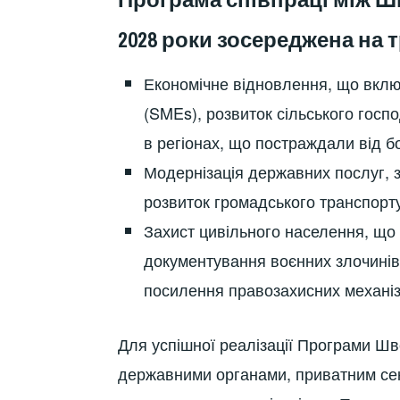
2028 роки зосереджена на 
Економічне відновлення, що вклю
(SMEs), розвиток сільського госп
в регіонах, що постраждали від б
Модернізація державних послуг, з
розвиток громадського транспорт
Захист цивільного населення, що
документування воєнних злочинів,
посилення правозахисних механіз
Для успішної реалізації Програми Ш
державними органами, приватним се