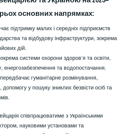
трьох основних напрямках:
чає підтримку малих і середніх підприємств
одарства та відбудову інфраструктури, зокрема
ойових дій.
окрема системи охорони здоров’я та освіти,
у, енергозабезпечення та водопостачання.
 передбачає гуманітарне розмінування,
 допомогу у пошуку зниклих безвісти осіб та
мів.
вейцарія співпрацюватиме з Українськими
ктором, науковими установами та