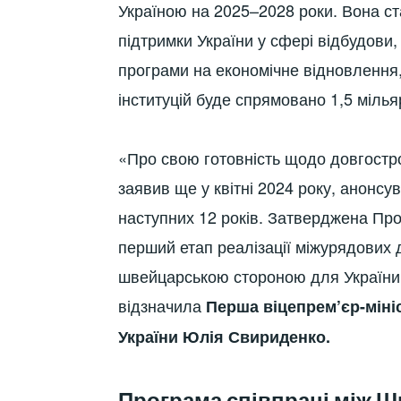
Україною на 2025–2028 роки. Вона ст
підтримки України у сфері відбудови,
програми на економічне відновлення,
інституцій буде спрямовано 1,5 міль
«Про свою готовність щодо довгостр
заявив ще у квітні 2024 року, анонс
наступних 12 років. Затверджена Про
перший етап реалізації міжурядових
швейцарською стороною для України
відзначила
Перша віцепрем’єр-мініс
України Юлія Свириденко.
Програма співпраці між Шв