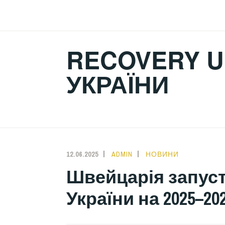
Skip
to
content
RECOVERY U
УКРАЇНИ
12.06.2025
ADMIN
НОВИНИ
Швейцарія запуст
України на 2025–20