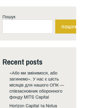
Пошук
ПОШУК
Recent posts
«Або ми змінимося, або
загинемо». У нас є шість
місяців для нашого ОПК —
співзасновник оборонного
фонду MITS Capital
Horizon Capital та Notus