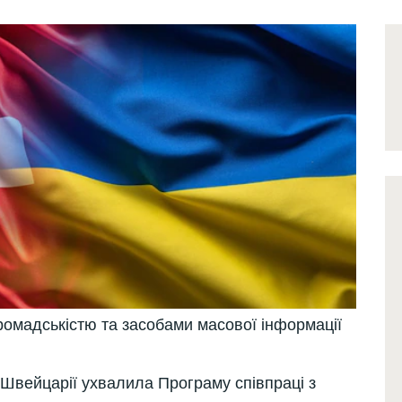
з громадськістю та засобами масової інформації
Швейцарії ухвалила Програму співпраці з