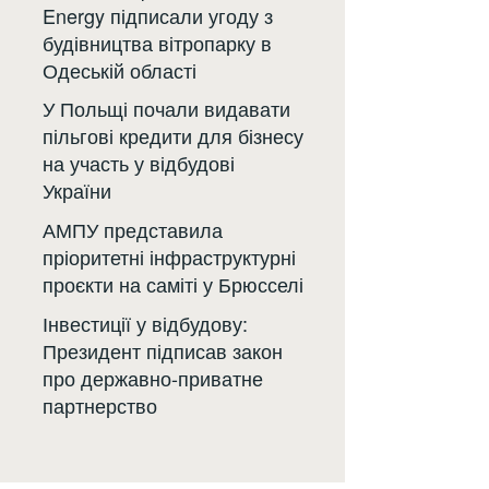
Energy підписали угоду з
будівництва вітропарку в
Одеській області
У Польщі почали видавати
пільгові кредити для бізнесу
на участь у відбудові
України
АМПУ представила
пріоритетні інфраструктурні
проєкти на саміті у Брюсселі
Інвестиції у відбудову:
Президент підписав закон
про державно-приватне
партнерство