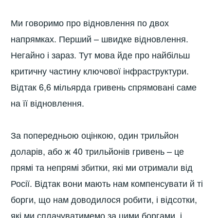
Ми говоримо про відновлення по двох
напрямках. Перший – швидке відновлення.
Негайно і зараз. Тут мова йде про найбільш
критичну частину ключової інфраструктури.
Відтак 6,6 мільярда гривень спрямовані саме
на її відновлення.
За попередньою оцінкою, один трильйон
доларів, або ж 40 трильйонів гривень – це
прямі та непрямі збитки, які ми отримали від
Росії. Відтак вони мають нам компенсувати й ті
борги, що нам доводилося робити, і відсотки,
які ми сплачуватимемо за цими боргами, і