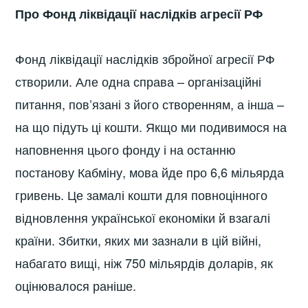
Про Фонд ліквідації наслідків агресії РФ
Фонд ліквідації наслідків збройної агресії РФ
створили. Але одна справа – організаційні
питання, пов’язані з його створенням, а інша –
на що підуть ці кошти. Якщо ми подивимося на
наповнення цього фонду і на останню
постанову Кабміну, мова йде про 6,6 мільярда
гривень. Це замалі кошти для повноцінного
відновлення української економіки й взагалі
країни. Збитки, яких ми зазнали в цій війні,
набагато вищі, ніж 750 мільярдів доларів, як
оцінювалося раніше.