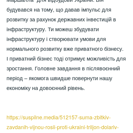
будувався на тому, що давав імпульс для
розвитку за рахунок державних інвестицій в
інфраструктуру. Ти можеш збудувати
інфраструктуру і створювати умови для
нормального розвитку вже приватного бізнесу.
І приватний бізнес тоді отримує можливість для
зростання. Головне завдання в післявоєнний
період – якомога швидше повернути нашу
економіку на довоєнний рівень.
https://suspilne.media/512157-suma-zbitkiv-
zavdanih-vijnou-rosii-proti-ukraini-triljon-dolariv-