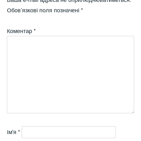
Обов’язкові поля позначені
*
Коментар
*
Ім'я
*