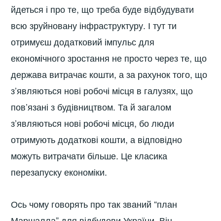
йдеться і про те, що треба буде відбудувати
всю зруйновану інфраструктуру. І тут ти
отримуєш додатковий імпульс для
економічного зростання не просто через те, що
держава витрачає кошти, а за рахунок того, що
з’являються нові робочі місця в галузях, що
пов’язані з будівництвом. Та й загалом
з’являються нові робочі місця, бо люди
отримують додаткові кошти, а відповідно
можуть витрачати більше. Це класика
перезапуску економіки.
Ось чому говорять про так званий “план
Маршалла” для відбудови України. Він