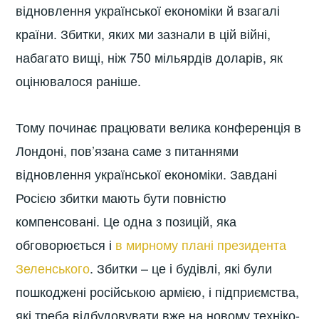
відновлення української економіки й взагалі
країни. Збитки, яких ми зазнали в цій війні,
набагато вищі, ніж 750 мільярдів доларів, як
оцінювалося раніше.
Тому починає працювати велика конференція в
Лондоні, пов’язана саме з питаннями
відновлення української економіки. Завдані
Росією збитки мають бути повністю
компенсовані. Це одна з позицій, яка
обговорюється і
в мирному плані президента
Зеленського
. Збитки – це і будівлі, які були
пошкоджені російською армією, і підприємства,
які треба відбудовувати вже на новому техніко-