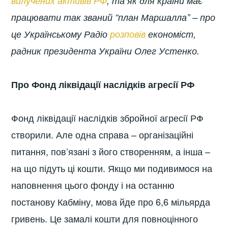
вилучених активів РФ
, та як для країни має
працювати так званий “план Маршалла” – про
це Українському Радіо
розповів
економіст,
радник президента України Олег Устенко.
Про Фонд ліквідації наслідків агресії РФ
Фонд ліквідації наслідків збройної агресії РФ
створили. Але одна справа – організаційні
питання, пов’язані з його створенням, а інша –
на що підуть ці кошти. Якщо ми подивимося на
наповнення цього фонду і на останню
постанову Кабміну, мова йде про 6,6 мільярда
гривень. Це замалі кошти для повноцінного