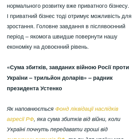
нормального розвитку вже приватного бізнесу.
І приватний бізнес тоді отримує можливість для
зростання. Головне завдання в післявоєнний
період – якомога швидше повернути нашу
економіку на довоєнний рівень.
«Сума збитків, завданих війною Росії проти
України – трильйон доларів»
–
радник
президента Устенко
Як наповнюється
Фонд ліквідації наслідків
агресії РФ
, яка сума збитків від війни, коли
Україні почнуть передавати гроші від