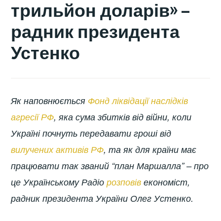
трильйон доларів» –
радник президента
Устенко
Як наповнюється
Фонд ліквідації наслідків
агресії РФ
, яка сума збитків від війни, коли
Україні почнуть передавати гроші від
вилучених активів РФ
, та як для країни має
працювати так званий “план Маршалла” – про
це Українському Радіо
розповів
економіст,
радник президента України Олег Устенко.