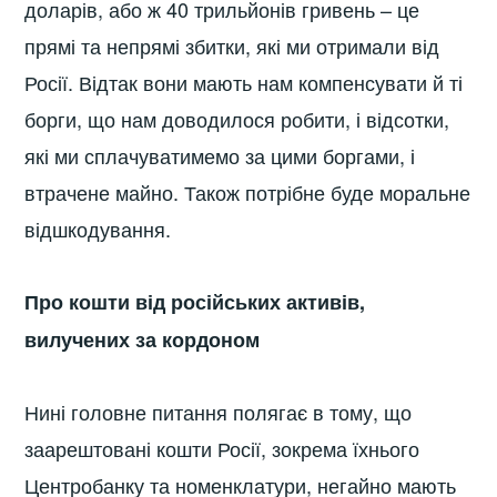
доларів, або ж 40 трильйонів гривень – це
прямі та непрямі збитки, які ми отримали від
Росії. Відтак вони мають нам компенсувати й ті
борги, що нам доводилося робити, і відсотки,
які ми сплачуватимемо за цими боргами, і
втрачене майно. Також потрібне буде моральне
відшкодування.
Про кошти від російських активів,
вилучених за кордоном
Нині головне питання полягає в тому, що
заарештовані кошти Росії, зокрема їхнього
Центробанку та номенклатури, негайно мають