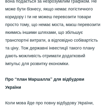
вона подається за незрозумілим графіком. Не
може бути бізнесу, якщо немає логістичного
коридору і ти не можеш перевозити товари
просто тому, що немає моста, маєш перевозити
якимись іншими шляхами, що збільшує
транспортні витрати, а відповідно собівартість
та ціну. Тож державні інвестиції такого плану
дають можливість отримати додатковий
імпульс для розвитку економіки.
Про “план Маршалла” для відбудови
України
Коли мова йде про повну відбудову України,