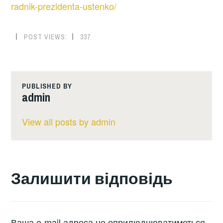
radnik-prezidenta-ustenko/
POST VIEWS:
337
PUBLISHED BY
admin
View all posts by admin
Залишити відповідь
Ваша e-mail адреса не оприлюднюватиметься.