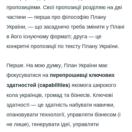
пропозиціями. Свої пропозиції розділяю на дві
частини — перша про філософію Плану
України, — що засадничо треба змінити у Плані
в його існуючому форматі; друга — це
конкретні пропозиції по тексту Плану України.
Перше. На мою думку, План України має
фокусуватися на
перепрошивці ключових
якомога широкого
здатностей (capabilities)
кола українців, громад та бізнесів. Ключові
здатності — це здатність набувати навички,
опановувати технології, управляти бізнесом (і
не лише), генерувати ідеї, управляти