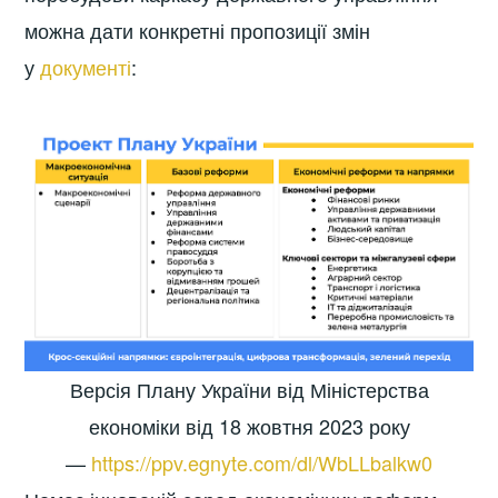
можна дати конкретні пропозиції змін
у
документі
:
Версія Плану України від Міністерства
економіки від 18 жовтня 2023 року
—
https://ppv.egnyte.com/dl/WbLLbalkw0