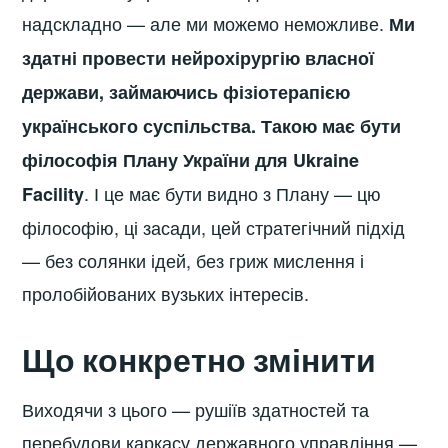
надскладно — але ми можемо неможливе.
Ми
здатні провести нейрохірургію власної
держави, займаючись фізіотерапією
українського суспільства. Такою має бути
філософія Плану України для Ukraine
. І це має бути видно з Плану — цю
Facility
філософію, ці засади, цей стратегічний підхід
— без солянки ідей, без гриж мислення і
пролобійованих вузьких інтересів.
Що конкретно змінити
Виходячи з цього — рушіїв здатностей та
перебудови каркасу державного управління —