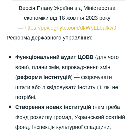
Версія Плану України від Міністерства
економіки від 18 жовтня 2023 року
—
https://ppv.egnyte.com/dl/WbLLbalkw0
Реформа державного управління:
(для чого
Функціональний аудит ЦОВВ
вони), плани змін, впровадження змін
(
) — скорочувати
реформи інституцій
штати або ліквідовувати інституції, які не
потрібні.
(нам треба
Створення нових інституцій
Фонд розвитку громад, Український освтіній
фонд, Інспекція культурної спадщини,