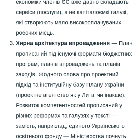
економіки членів ЄС вже давно складають
сервіси (послуги), а не капіталоємкі галузі,
які створюють мало високооплачуваних
робочих місць.
— План
Хирна архітектура впровадження
прописаний під існуючі формати бюджетних
програм, планів впроваджень та планів
заходів. Жодного слова про проектний
підхід та інституційну базу Плану України
(проектне агентство як у Литві чи інакше).
Розвиток компетентностей прописаний у
різних реформах та галузях у тексті —
замість, наприклад, єдиного Українського
освітнього фонду — Міністерства почнуть