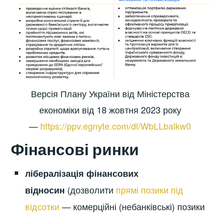
Версія Плану України від Міністерства
економіки від 18 жовтня 2023 року
—
https://ppv.egnyte.com/dl/WbLLbalkw0
Фінансові ринки
лібералізація фінансових
(дозволити
прямі позики під
відносин
відсотки
— комерційні (небанківські) позики