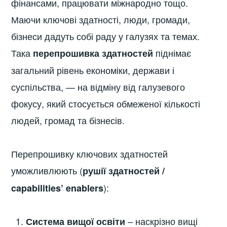
фінансами, працювати міжнародно тощо.
Маючи ключові здатності, люди, громади,
бізнеси дадуть собі раду у галузях та темах.
Така
піднімає
перепрошивка здатностей
загальний рівень економіки, держави і
суспільства, — на відміну від галузевого
фокусу, який стосується обмеженої кількості
людей, громад та бізнесів.
Перепрошивку ключових здатностей
уможливлюють (
рушії здатностей /
):
capabilities’ enablers
– наскрізно вищі
Система вищої освіти