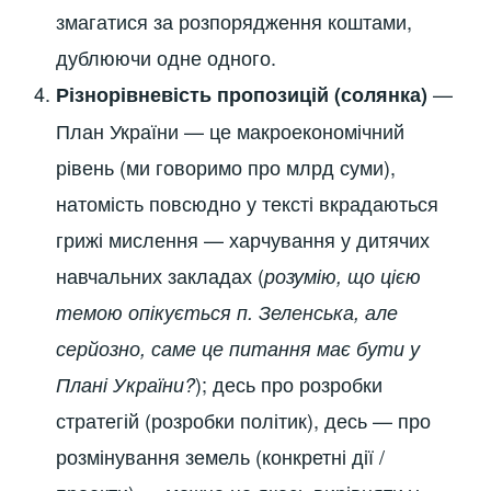
змагатися за розпорядження коштами,
дублюючи одне одного.
—
Різнорівневість пропозицій (солянка)
План України — це макроекономічний
рівень (ми говоримо про млрд суми),
натомість повсюдно у тексті вкрадаються
грижі мислення — харчування у дитячих
навчальних закладах (
розумію, що цією
темою опікується п. Зеленська, але
серйозно, саме це питання має бути у
); десь про розробки
Плані України?
стратегій (розробки політик), десь — про
розмінування земель (конкретні дії /