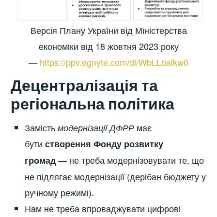
Версія Плану України від Міністерства
економіки від 18 жовтня 2023 року
—
https://ppv.egnyte.com/dl/WbLLbalkw0
Децентралізація та
регіональна політика
Замість
має
модернізації ДФРР
бути
створення Фонду розвитку
— не треба модернізовувати те, що
громад
не підлягає модернізації (дерібан бюджету у
ручному режимі).
Нам не треба впроваджувати цифрові