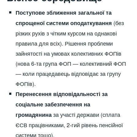
Поступове зближення загальної та
(без
спрощеної системи оподаткування
різких рухів з чітким курсом на однакові
правила для всіх). Рішення проблеми
зайнятості на умовах колективних ФОПів
(нова 6-та група ФОП — колективний ФОП
— коли працедавець відповідає за групу
ФОПів).
Перенесення відповідальності за
соціальне забезпечення на
за участі держави (сплата
громадянина
ЄСВ працівниками, 2-гий рівень пенсійної
системи тощо).