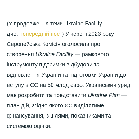
(У продовження теми Ukraine Facility —
див.
попередній пост
) У червні 2023 року
Європейська Комісія оголосила про
створення
— рамкового
Ukraine Facility
інструменту підтримки відбудови та
відновлення України та підготовки України до
вступу в ЄС на 50 млрд євро. Український уряд
має розробити та представити
—
Ukraine Plan
план дій, згідно якого ЄС виділятиме
фінансування, з цілями, показниками та
системою оцінки.