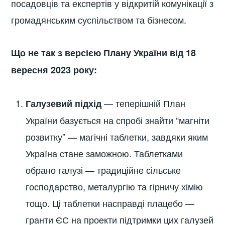
посадовців та експертів у відкритій комунікації з
громадянським суспільством та бізнесом.
Що не так з версією Плану України від 18
вересня 2023 року:
— теперішній План
Галузевий підхід
України базується на спробі знайти “магніти
розвитку” — магічні таблетки, завдяки яким
Україна стане заможною. Таблетками
обрано галузі — традиційне сільське
господарство, металургію та гірничу хімію
тощо. Ці таблетки насправді плацебо —
гранти ЄС на проекти підтримки цих галузей