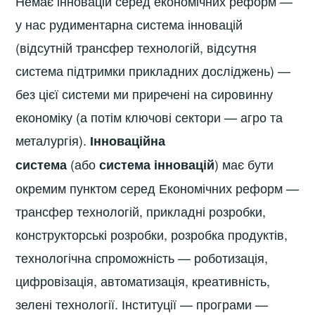
Немає інновацій серед економічних реформ —
у нас рудиментарна система інновацій
(відсутній трансфер технологій, відсутня
система підтримки прикладних досліджень) —
без цієї системи ми приречені на сировинну
економіку (а потім ключові сектори — агро та
металургія).
Інноваційна
(або
)
має бути
система
система інновацій
окремим пунктом серед Економічних реформ —
трансфер технологій, прикладні розробки,
конструкторські розробки, розробка продуктів,
технологічна спроможність — роботизація,
цифровізація, автоматизація, креативність,
зелені технології. Інституції — програми —