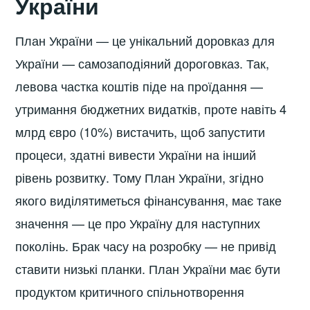
України
План України — це унікальний доровказ для
України — самозаподіяний дороговказ. Так,
левова частка коштів піде на проїдання —
утримання бюджетних видатків, проте навіть 4
млрд євро (10%) вистачить, щоб запустити
процеси, здатні вивести України на інший
рівень розвитку. Тому План України, згідно
якого виділятиметься фінансування, має таке
значення — це про Україну для наступних
поколінь. Брак часу на розробку — не привід
ставити низькі планки. План України має бути
продуктом критичного спільнотворення