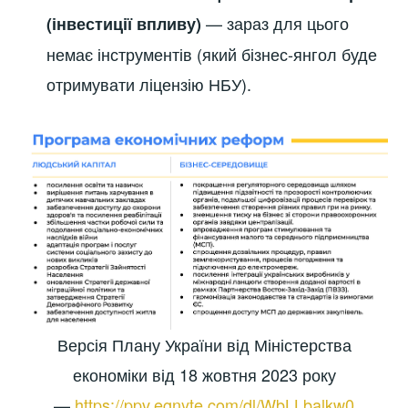
— зараз для цього
(інвестиції впливу)
немає інструментів (який бізнес-янгол буде
отримувати ліцензію НБУ).
Версія Плану України від Міністерства
економіки від 18 жовтня 2023 року
—
https://ppv.egnyte.com/dl/WbLLbalkw0