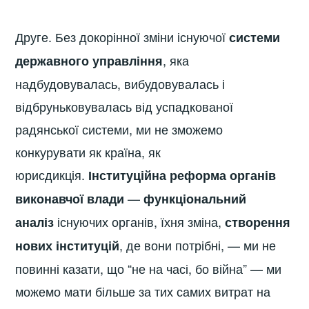
Друге. Без докорінної зміни існуючої
системи
, яка
державного управління
надбудовувалась, вибудовувалась і
відбруньковувалась від успадкованої
радянської системи, ми не зможемо
конкурувати як країна, як
юрисдикція.
Інституційна реформа органів
—
виконавчої влади
функціональний
існуючих органів, їхня зміна,
аналіз
створення
, де вони потрібні, — ми не
нових інституцій
повинні казати, що “не на часі, бо війна” — ми
можемо мати більше за тих самих витрат на