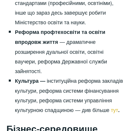
стандартами (професійними, освтініми),
інше що зараз десь завершує робити
Міністерство освіти та науки.
Реформа профтехосвіти та освіти
— драматичне
впродовж життя
розширення дуальної освіти, освітні
ваучери, реформа Державної служби
зайнятості.
інституційна реформа закладів
Культура —
культури, реформа системи фінансування
культури, реформа системи управління
культурною спадщиною — див більше
тут
.
Бізнес-середовище