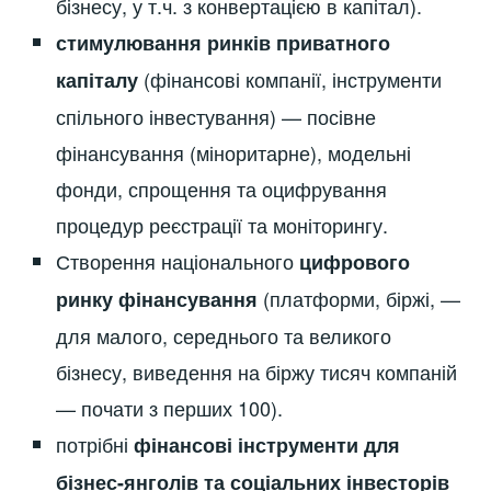
бізнесу, у т.ч. з конвертацією в капітал).
стимулювання ринків приватного
(фінансові компанії, інструменти
капіталу
спільного інвестування) — посівне
фінансування (міноритарне), модельні
фонди, спрощення та оцифрування
процедур реєстрації та моніторингу.
Створення національного
цифрового
(платформи, біржі, —
ринку фінансування
для малого, середнього та великого
бізнесу, виведення на біржу тисяч компаній
— почати з перших 100).
потрібні
фінансові інструменти для
бізнес-янголів та соціальних інвесторів