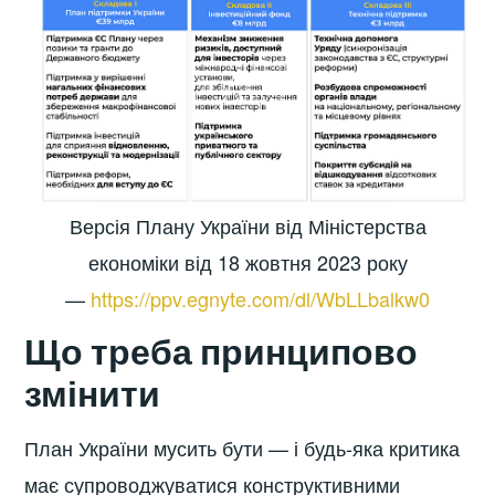
Версія Плану України від Міністерства
економіки від 18 жовтня 2023 року
—
https://ppv.egnyte.com/dl/WbLLbalkw0
Що треба принципово
змінити
План України мусить бути — і будь-яка критика
має супроводжуватися конструктивними