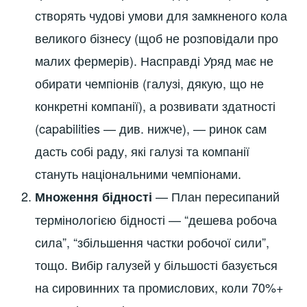
створять чудові умови для замкненого кола
великого бізнесу (щоб не розповідали про
малих фермерів). Насправді Уряд має не
обирати чемпіонів (галузі, дякую, що не
конкретні компанії), а розвивати здатності
(capabilities — див. нижче), — ринок сам
дасть собі раду, які галузі та компанії
стануть національними чемпіонами.
— План пересипаний
Множення бідності
термінологією бідності — “дешева робоча
сила”, “збільшення частки робочої сили”,
тощо. Вибір галузей у більшості базується
на сировинних та промислових, коли 70%+