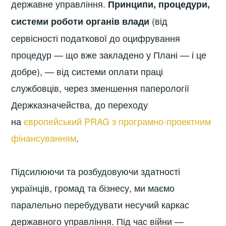
державне управління.
Принципи, процедури,
(від
системи роботи органів влади
сервісності податкової до оцифрування
процедур — що вже закладено у Плані — і це
добре), — від системи оплати праці
службовців, через зменшення паперології
Держказначейства, до переходу
на
європейський PRAG з програмно-проектним
фінансуванням
.
Підсилюючи та розбудовуючи здатності
українців, громад та бізнесу, ми маємо
паралельно перебудувати несучий каркас
державного управління. Під час війни —