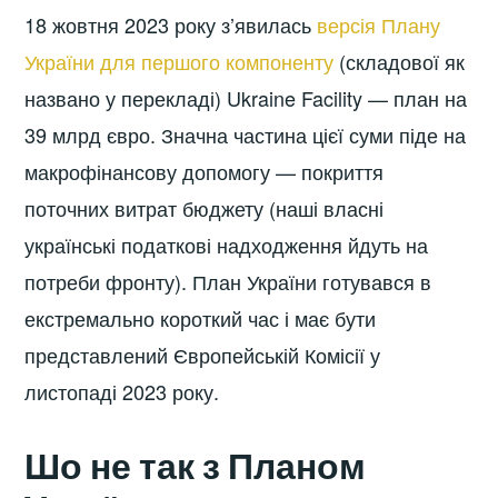
18 жовтня 2023 року з’явилась
версія Плану
України для першого компоненту
(складової як
названо у перекладі) Ukraine Facility — план на
39 млрд євро. Значна частина цієї суми піде на
макрофінансову допомогу — покриття
поточних витрат бюджету (наші власні
українські податкові надходження йдуть на
потреби фронту). План України готувався в
екстремально короткий час і має бути
представлений Європейській Комісії у
листопаді 2023 року.
Шо не так з Планом