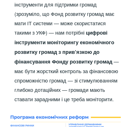
інструменти для підтримки громад
(зрозуміло, що Фонд розвитку громад має
мати ІТ системи — може скористатися
такими з УКФ) — нам потрібні
цифрові
інструменти моніторингу економічного
розвитку громад з прив’язкою до
—
фінансування Фонду розвитку громад
має бути жорсткий контроль за фінансовою
спроможністю громад — зі стимулюванням
глибоко дотаційних — громади мають
ставати зарадними і це треба моніторити.