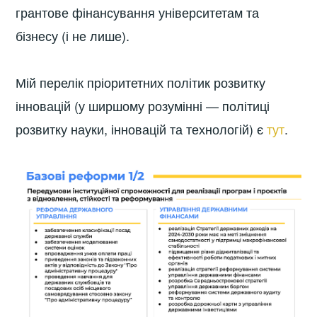
грантове фінансування університетам та
бізнесу (і не лише).
Мій перелік пріоритетних політик розвитку
інновацій (у ширшому розумінні — політиці
розвитку науки, інновацій та технологій) є
тут
.