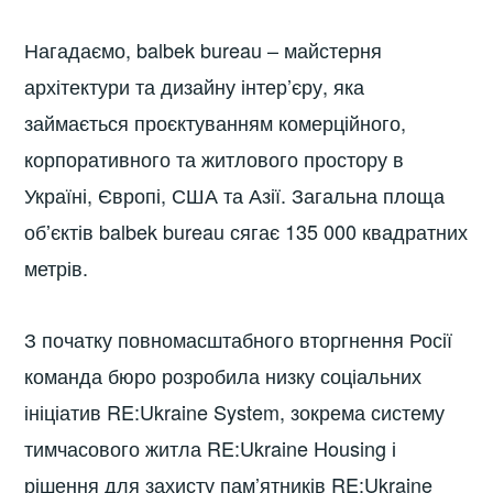
Нагадаємо, balbek bureau – майстерня
архітектури та дизайну інтер’єру, яка
займається проєктуванням комерційного,
корпоративного та житлового простору в
Україні, Європі, США та Азії. Загальна площа
обʼєктів balbek bureau сягає 135 000 квадратних
метрів.
З початку повномасштабного вторгнення Росії
команда бюро розробила низку соціальних
ініціатив RE:Ukraine System, зокрема систему
тимчасового житла RE:Ukraine Housing і
рішення для захисту пам’ятників RE:Ukraine