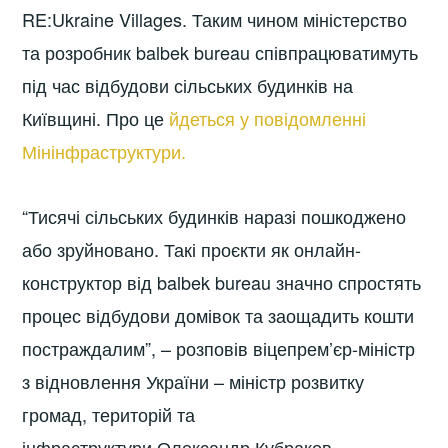
RE:Ukraine Villages. Таким чином міністерство
та розробник balbek bureau співпрацюватимуть
під час відбудови сільських будинків на
Київщині. Про це
йдеться у повідомленні
Мінінфраструктури.
“Тисячі сільських будинків наразі пошкоджено
або зруйновано. Такі проєкти як онлайн-
конструктор від balbek bureau значно спростять
процес відбудови домівок та заощадить кошти
постраждалим”, – розповів віцепрем’єр-міністр
з відновлення України – міністр розвитку
громад, територій та
інфраструктури Олександр Кубраков.