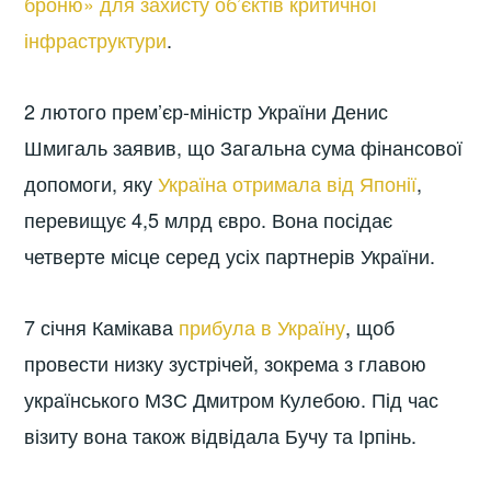
броню» для захисту об’єктів критичної
інфраструктури
.
2 лютого прем’єр-міністр України Денис
Шмигаль заявив, що Загальна сума фінансової
допомоги, яку
Україна отримала від Японії
,
перевищує 4,5 млрд євро. Вона посідає
четверте місце серед усіх партнерів України.
7 січня Камікава
прибула в Україну
, щоб
провести низку зустрічей, зокрема з главою
українського МЗС Дмитром Кулебою. Під час
візиту вона також відвідала Бучу та Ірпінь.