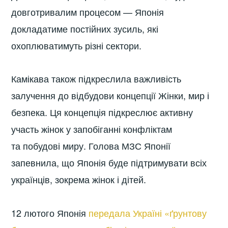
довготривалим процесом — Японія
докладатиме постійних зусиль, які
охоплюватимуть різні сектори.
Камікава також підкреслила важливість
залучення до відбудови концепції Жінки, мир і
безпека. Ця концепція підкреслює активну
участь жінок у запобіганні конфліктам
та побудові миру. Голова МЗС Японії
запевнила, що Японія буде підтримувати всіх
українців, зокрема жінок і дітей.
12 лютого Японія
передала Україні «ґрунтову