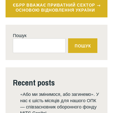
ЄБРР ВВАЖАЄ ПРИВАТНИЙ СЕКТОР
ОСНОВОЮ ВІДНОВЛЕННЯ УКРАЇНИ
Пошук
ПОШУК
Recent posts
«Або ми змінимося, або загинемо». У
нас є шість місяців для нашого ОПК
— співзасновник оборонного фонду
MITS Capital