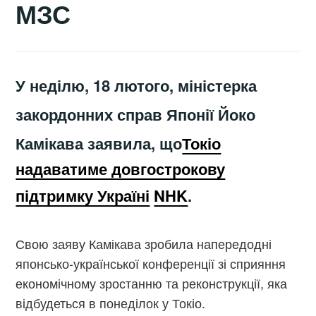
МЗС
У неділю, 18 лютого, міністерка
закордонних справ Японії Йоко
Камікава заявила, що
Токіо
надаватиме довгострокову
підтримку Україні
NHK
.
Свою заяву Камікава зробила напередодні
японсько-української конференції зі сприяння
економічному зростанню та реконструкції, яка
відбудеться в понеділок у Токіо.