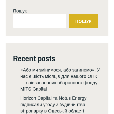
Пошук
ПОШУК
Recent posts
«Або ми змінимося, або загинемо». У
нас є шість місяців для нашого ОПК
— співзасновник оборонного фонду
MITS Capital
Horizon Capital та Notus Energy
підписали угоду з будівництва
вітропарку в Одеській області