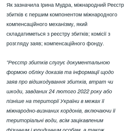
Як зазначила Ірина Мудра, міжнародний Реєстр
збитків є першим компонентом міжнародного
компенсаційного механізму, який
складатиметься з реєстру збитків; комісії з
розгляду заяв; компенсаційного фонду.
“Реєстр збитків слугує документальною
формою обліку доказів та інформації щодо
заяв про відшкодування збитків, втрат чи
шкоди, завданих 24 лютого 2022 року або
пізніше на території України в межах її
міжнародно-визнаних кордонів, включаючи її
територіальні води, всім зацікавленим
фізичним і юридичним особам, а також