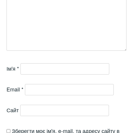
Ім'я
*
Email
*
Сайт
Зберегти моє ім'я, e-mail, та адресу сайту в