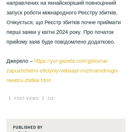
направлених на якнайскоріший повноцінний
запуск роботи міжнародного Реєстру збитків.
Очікується, що Реєстр збитків почне приймати
перші заяви у квітні 2024 року. Про початок
прийому заяв буде повідомлено додатково.
Джерело –
https://yur-gazeta.com/golovna/-
zapushcheno-oficiyniy-vebsayt-mizhnarodnogo-
reestru-zbitkiv.html
POST VIEWS:
219
PUBLISHED BY