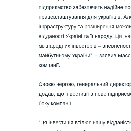
підприємство забезпечить надійне по
працевлаштування для українців. Але
інфраструктуру та розширення можли
відданості Україні та її народу. Ця і
міжнародних інвесторів – впевненості
майбутньому України”, – заявив Масс
компанії.
Своєю чергою, генеральний директор
додав, що інвестиції в нове підприє
боку компанії.
“Ця інвестиція втілює нашу відданіс