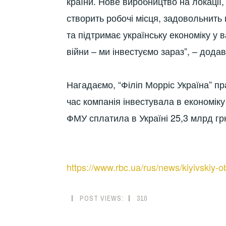
країни. Нове виробництво на локації,
створить робочі місця, задовольнить 
та підтримає українську економіку у 
війни – ми інвестуємо зараз”, – дода
Нагадаємо, “Філіп Морріс Україна” пр
час компанія інвестувала в економіку
ФМУ сплатила в Україні 25,3 млрд грн
https://www.rbc.ua/rus/news/kiyivskiy
POST VIEWS:
310