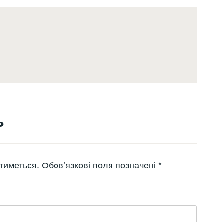
ь
тиметься.
Обов’язкові поля позначені
*