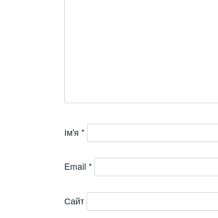
Ім'я
*
Email
*
Сайт