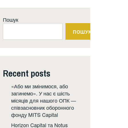
Пошук
ПОШУК
Recent posts
«Або ми змінимося, або
загинемо». У нас є шість
місяців для нашого ОПК —
співзасновник оборонного
фонду MITS Capital
Horizon Capital та Notus