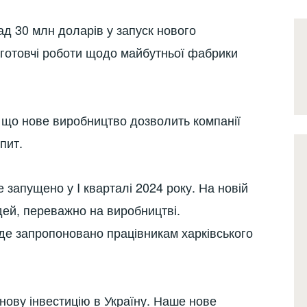
онад 30 млн доларів у запуск нового
ідготовчі роботи щодо майбутньої фабрики
, що нове виробництво дозволить компанії
пит.
 запущено у I кварталі 2024 року. На новій
ей, переважно на виробництві.
е запропоновано працівникам харківського
нову інвестицію в Україну. Наше нове