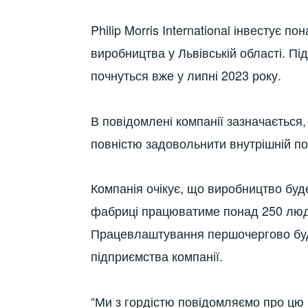
Philip Morris International інвестує п
виробництва у Львівській області. П
почнуться вже у липні 2023 року.
В повідомлені компанії зазначається
повністю задовольнити внутрішній по
Компанія очікує, що виробництво буде
фабриці працюватиме понад 250 люд
Працевлаштування першочергово буд
підприємства компанії.
“Ми з гордістю повідомляємо про цю 