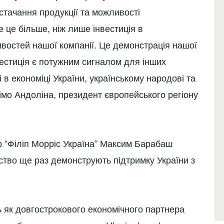
стачання продукції та можливості
 це більше, ніж лише інвестиція в
востей нашої компанії. Це демонстрація нашої
нвестиція є потужним сигналом для інших
 в економіці України, українському народові та
імо Андоліна, президент європейського регіону
 “Філіп Морріс Україна” Максим Барабаш
мство ще раз демонструють підтримку України з
ть як довгострокового економічного партнера