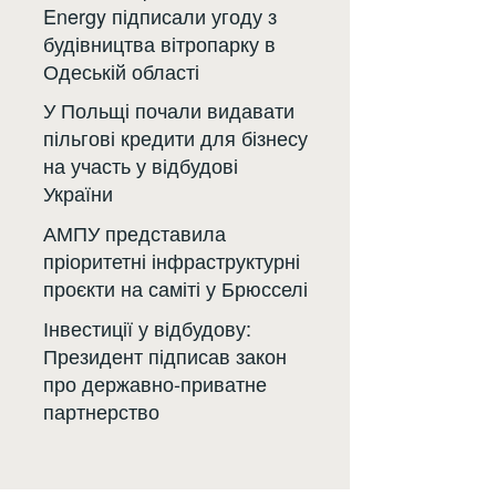
Energy підписали угоду з
будівництва вітропарку в
Одеській області
У Польщі почали видавати
пільгові кредити для бізнесу
на участь у відбудові
України
АМПУ представила
пріоритетні інфраструктурні
проєкти на саміті у Брюсселі
Інвестиції у відбудову:
Президент підписав закон
про державно-приватне
партнерство