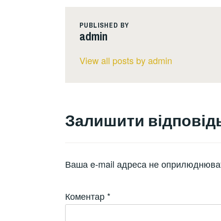
PUBLISHED BY
admin
View all posts by admin
Залишити відповід
Ваша e-mail адреса не оприлюднюва
Коментар
*