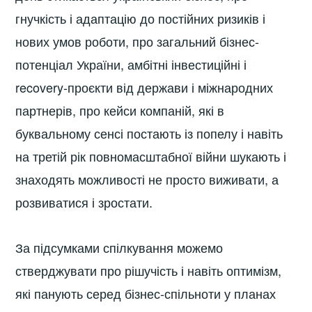
гнучкість і адаптацію до постійних ризиків і
нових умов роботи, про загальний бізнес-
потенціал України, амбітні інвестиційні і
recovery-проєкти від держави і міжнародних
партнерів, про кейси компаній, які в
буквальному сенсі постають із попелу і навіть
на третій рік повномасштабної війни шукають і
знаходять можливості не просто виживати, а
розвиватися і зростати.
За підсумками спілкування можемо
стверджувати про рішучість і навіть оптимізм,
які панують серед бізнес-спільноти у планах