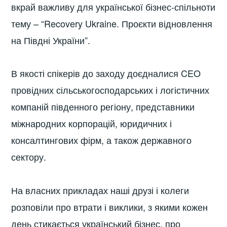
вкрай важливу для української бізнес-спільноти
тему – “Recovery Ukraine. Проєкти відновлення
на Півдні України”.
В якості спікерів до заходу доєдналися CEO
провідних сільськогосподарських і логістичних
компаній південного регіону, представники
міжнародних корпорацій, юридичних і
консалтингових фірм, а також державного
сектору.
На власних прикладах наші друзі і колеги
розповіли про втрати і виклики, з якими кожен
день стикається український бізнес, про