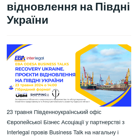
відновлення на Півдні
України
23 травня Південноукраїнський офіс
Європейської Бізнес Асоціації у партнерстві з
Interlegal провів Business Talk на нагальну і