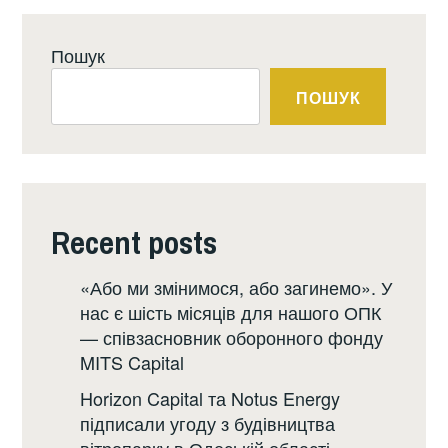
Пошук
ПОШУК
Recent posts
«Або ми змінимося, або загинемо». У
нас є шість місяців для нашого ОПК
— співзасновник оборонного фонду
MITS Capital
Horizon Capital та Notus Energy
підписали угоду з будівництва
вітропарку в Одеській області