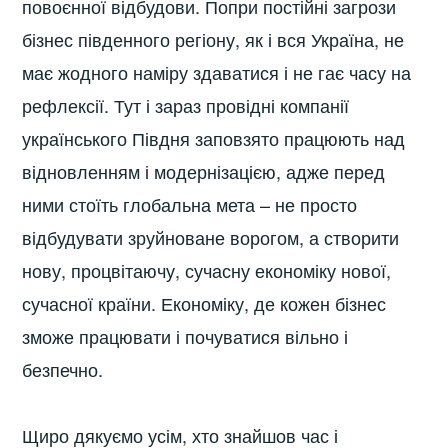
повоєнної відбудови. Попри постійні загрози
бізнес південного регіону, як і вся Україна, не
має жодного наміру здаватися і не гає часу на
рефлексії. Тут і зараз провідні компанії
українського Півдня заповзято працюють над
відновленням і модернізацією, адже перед
ними стоїть глобальна мета – не просто
відбудувати зруйноване ворогом, а створити
нову, процвітаючу, сучасну економіку нової,
сучасної країни. Економіку, де кожен бізнес
зможе працювати і почуватися вільно і
безпечно.
Щиро дякуємо усім, хто знайшов час і