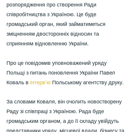
розпорядження про створення Ради
співробітництва з Україною. Це буде
громадський орган, який займатиметься
зміцненням двосторонніх відносин та
сприянням відновленню України.
Про це повідомив уповноважений уряду
Польщі з питань поновлення України Павел
Коваль в
інтерв’ю
Польському агентству друку.
За словами Коваля, він очолить новостворену
Раду зі співпраці з Україною. Рада буде
громадським органом, а до її складу увійдуть
представники уряду, місцевої влади, бізнесу та