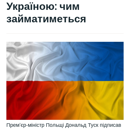
Україною: чим
займатиметься
Прем’єр-міністр Польщі Дональд Туск підписав