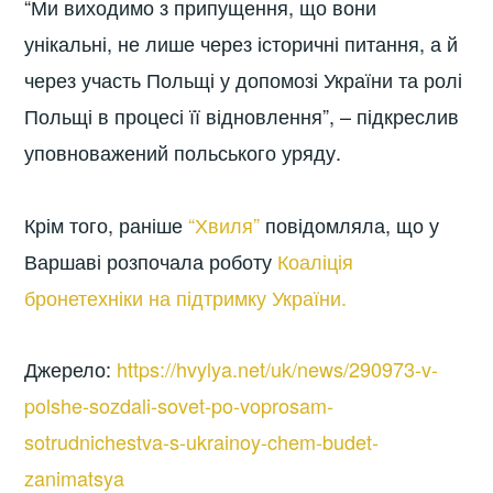
“Ми виходимо з припущення, що вони
унікальні, не лише через історичні питання, а й
через участь Польщі у допомозі України та ролі
Польщі в процесі її відновлення”, – підкреслив
уповноважений польського уряду.
Крім того, раніше
“Хвиля”
повідомляла, що у
Варшаві розпочала роботу
Коаліція
бронетехніки на підтримку України.
Джерело:
https://hvylya.net/uk/news/290973-v-
polshe-sozdali-sovet-po-voprosam-
sotrudnichestva-s-ukrainoy-chem-budet-
zanimatsya