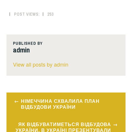
POST VIEWS:
253
PUBLISHED BY
admin
View all posts by admin
Навігація
НІМЕЧЧИНА СХВАЛИЛА ПЛАН
записів
ВІДБУДОВИ УКРАЇНИ
ЯК ВІДБУВАТИМЕТЬСЯ ВІДБУДОВА
УКРАЇНИ. В УКРАЇНІ ПРЕЗЕНТУВАЛИ