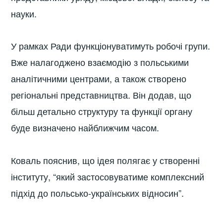
науки.
У рамках Ради функціонуватимуть робочі групи.
Вже налагоджено взаємодію з польськими
аналітичними центрами, а також створено
регіональні представництва. Він додав, що
більш детально структуру та функції органу
буде визначено найближчим часом.
Коваль пояснив, що ідея полягає у створенні
інституту, “який застосовуватиме комплексний
підхід до польсько-українських відносин”.