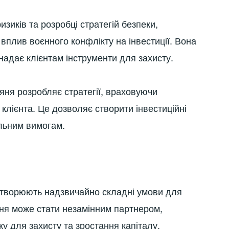
ризиків та розробці стратегій безпеки,
вплив воєнного конфлікту на інвестиції. Вона
 надає клієнтам інструменти для захисту.
няня розробляє стратегії, враховуючи
 клієнта. Це дозволяє створити інвестиційні
альним вимогам.
 створюють надзвичайно складні умови для
няня може стати незамінним партнером,
у для захисту та зростання капіталу.