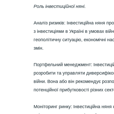
Роль інвестиційної няні.
Аналіз ризиків: Інвестиційна няня пр
з інвестиціями в Україні в умовах вій
геополітичну ситуацію, економічні на
змін.
Портфельний менеджмент: Інвестицій
розробити та управляти диверсифіко
війни. Вона або він рекомендує розпод
потенційної прибутковості різних сект
Моніторинг ринку: Інвестиційна няня