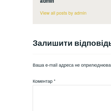
admin
View all posts by admin
Залишити відповід
Ваша e-mail адреса не оприлюднюва
Коментар
*