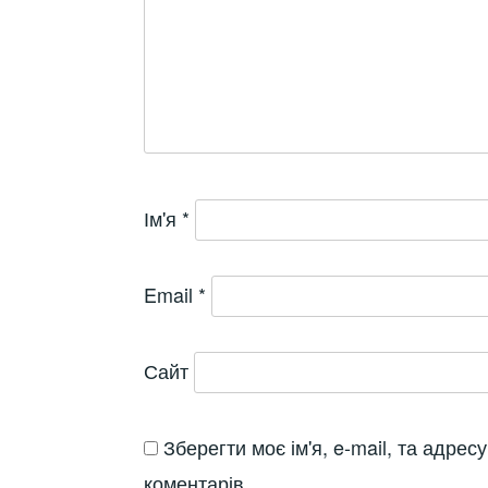
Ім'я
*
Email
*
Сайт
Зберегти моє ім'я, e-mail, та адре
коментарів.