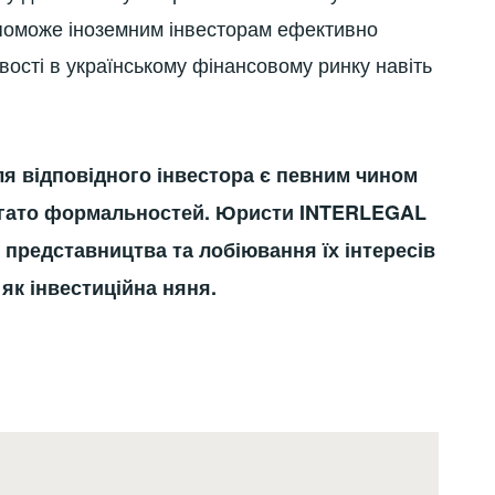
поможе іноземним інвесторам ефективно
ості в українському фінансовому ринку навіть
ля відповідного інвестора є певним чином
агато формальностей. Юристи
INTERLEGAL
 представництва та лобіювання їх інтересів
як інвестиційна няня.