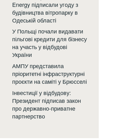
Energy підписали угоду з
будівництва вітропарку в
Одеській області
У Польщі почали видавати
пільгові кредити для бізнесу
на участь у відбудові
України
АМПУ представила
пріоритетні інфраструктурні
проєкти на саміті у Брюсселі
Інвестиції у відбудову:
Президент підписав закон
про державно-приватне
партнерство