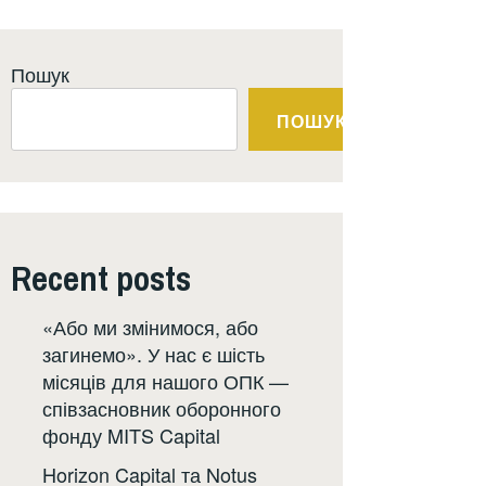
Пошук
ПОШУК
Recent posts
«Або ми змінимося, або
загинемо». У нас є шість
місяців для нашого ОПК —
співзасновник оборонного
фонду MITS Capital
Horizon Capital та Notus