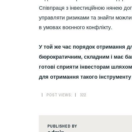
Співпраця з інвестиційною нянею до
управляти ризиками та знайти можлив
в умовах воєнного конфлікту.
У той же час порядок отримання д
бюрократичним, складним і має б
готові сприяти інвесторам шляхом
для отримання такого інструменту 
POST VIEWS:
322
PUBLISHED BY