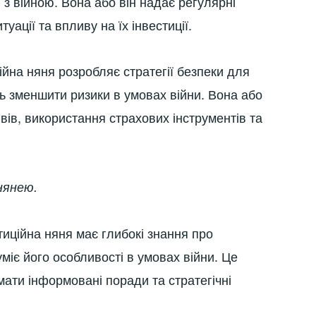
 з війною. Вона або він надає регулярні
ації та впливу на їх інвестиції.
ійна няня розробляє стратегії безпеки для
ь зменшити ризики в умовах війни. Вона або
вів, використання страхових інструментів та
нянею.
тиційна няня має глибокі знання про
міє його особливості в умовах війни. Це
ати інформовані поради та стратегічні