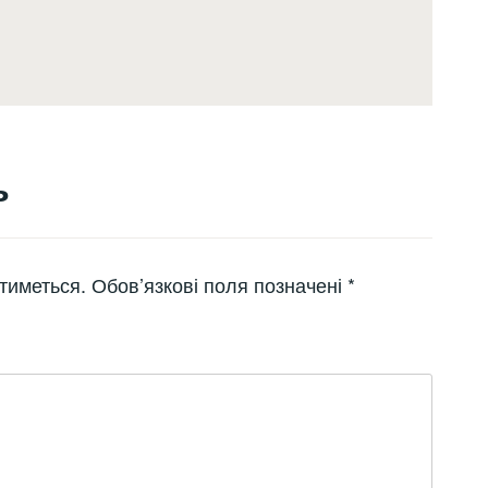
ь
тиметься.
Обов’язкові поля позначені
*