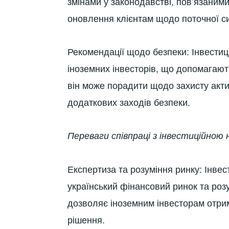
змінами у законодавстві, пов’язаними
оновлення клієнтам щодо поточної ситу
Рекомендації щодо безпеки: Інвестиц
іноземних інвесторів, що допомагают
він може порадити щодо захисту акти
додаткових заходів безпеки.
Переваги співпраці з інвестиційною 
Експертиза та розуміння ринку: Інвес
український фінансовий ринок та розу
дозволяє іноземним інвесторам отрим
рішення.