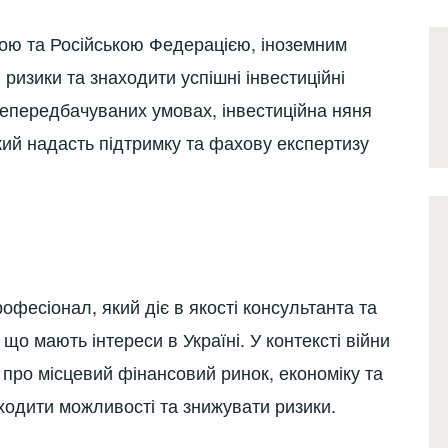
ною та Російською Федерацією, іноземним
ризики та знаходити успішні інвестиційні
непередбачуваних умовах, інвестиційна няня
ий надасть підтримку та фахову експертизу
офесіонал, який діє в якості консультанта та
що мають інтереси в Україні. У контексті війни
 про місцевий фінансовий ринок, економіку та
ходити можливості та знижувати ризики.