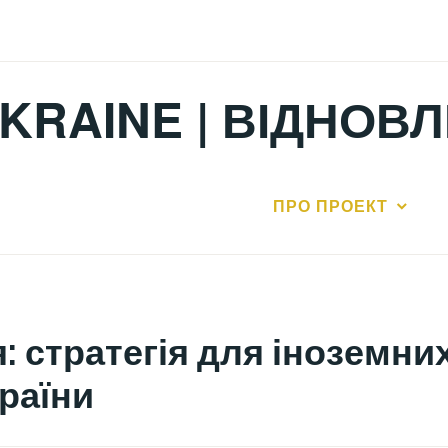
KRAINE | ВІДНОВ
ПРО ПРОЕКТ
: стратегія для іноземних
країни