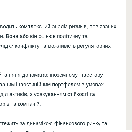
оводить комплексний аналіз ризиків, пов’язаних
ни. Вона або він оцінює політичну та
слідки конфлікту та можливість регуляторних
на няня допомагає іноземному інвестору
ваним інвестиційним портфелем в умовах
іл активів, з урахуванням стійкості та
орів та компаній.
 стежить за динамікою фінансового ринку та