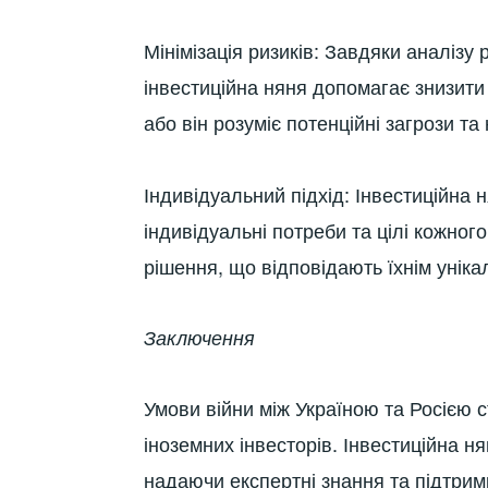
Мінімізація ризиків: Завдяки аналізу 
інвестиційна няня допомагає знизити 
або він розуміє потенційні загрози та
Індивідуальний підхід: Інвестиційна 
індивідуальні потреби та цілі кожного
рішення, що відповідають їхнім унік
Заключення
Умови війни між Україною та Росією
іноземних інвесторів. Інвестиційна 
надаючи експертні знання та підтримк