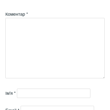
Коментар
*
Ім'я
*