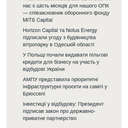
нас є шість місяців для нашого ОПК
— співзасновник оборонного фонду
MITS Capital
Horizon Capital та Notus Energy
підписали угоду з будівництва
вітропарку в Одеській області
У Польщі почали видавати пільгові
кредити для бізнесу на участь у
відбудові України
АМПУ представила пріоритетні
інфраструктурні проєкти на саміті у
Брюсселі
Інвестиції у відбудову: Президент
підписав закон про державно-
приватне партнерство