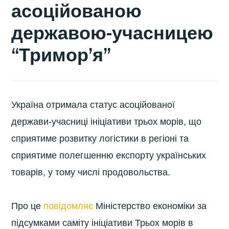
асоційованою
державою-учасницею
“Тримор’я”
Україна отримала статус асоційованої
держави-учасниці ініціативи трьох морів, що
сприятиме розвитку логістики в регіоні та
сприятиме полегшенню експорту українських
товарів, у тому числі продовольства.
Про це
повідомляє
Міністерство економіки за
підсумками саміту ініціативи Трьох морів в