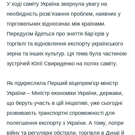
У ході саміту Україна звернула увагу на
необхідність розв’язання проблем, наявних у
торговельних відносинах між країнами.
Передусім йдеться про зняття бар’єрів у
торгівлі та відновлення експорту українського
зерна та інших культур. Ця тема була частиною
зустрічей Юлії Свириденко на полях саміту.
Як підкреслила Перший віцепрем’єр-міністр
України – Міністр економіки України, держави,
що беруть участь в цій ініціативі, уже сьогодні
розвивають транспортні спроможності для
полегшення експорту з України. А тому, попри
війну та регулярні обстріли, торгівля в Дунаї й