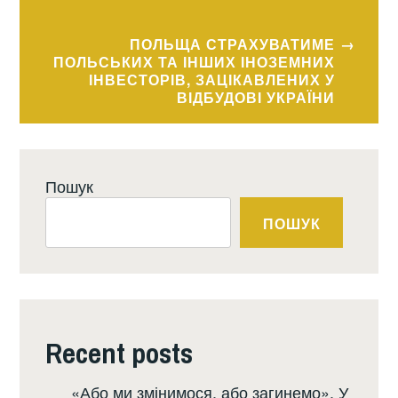
ПОЛЬЩА СТРАХУВАТИМЕ
ПОЛЬСЬКИХ ТА ІНШИХ ІНОЗЕМНИХ
ІНВЕСТОРІВ, ЗАЦІКАВЛЕНИХ У
ВІДБУДОВІ УКРАЇНИ
Пошук
ПОШУК
Recent posts
«Або ми змінимося, або загинемо». У