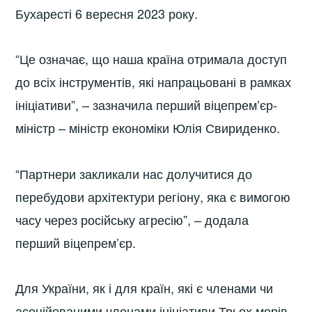
Бухаресті 6 вересня 2023 року.
“Це означає, що наша країна отримала доступ
до всіх інструментів, які напрацьовані в рамках
ініціативи”, – зазначила перший віцепрем’єр-
міністр – міністр економіки Юлія Свириденко.
“Партнери закликали нас долучитися до
перебудови архітектури регіону, яка є вимогою
часу через російську агресію”, – додала
перший віцепрем’єр.
Для України, як і для країн, які є членами чи
асоційованими членами ініціативи Трьох морів,