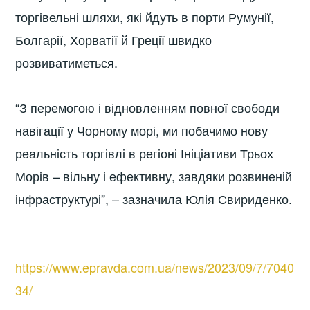
торгівельні шляхи, які йдуть в порти Румунії,
Болгарії, Хорватії й Греції швидко
розвиватиметься.
“З перемогою і відновленням повної свободи
навігації у Чорному морі, ми побачимо нову
реальність торгівлі в регіоні Ініціативи Трьох
Морів – вільну і ефективну, завдяки розвиненій
інфраструктурі”, – зазначила Юлія Свириденко.
https://www.epravda.com.ua/news/2023/09/7/7040
34/