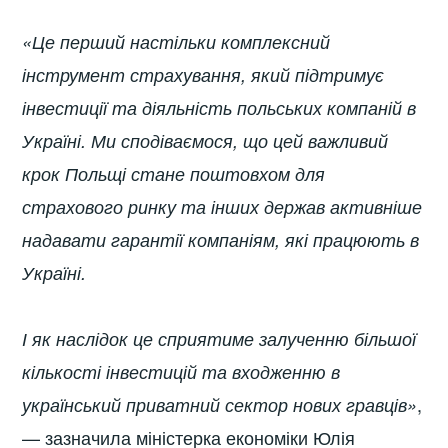
«Це перший настільки комплексний
інструмент страхування, який підтримує
інвестиції та діяльність польських компаній в
Україні. Ми сподіваємося, що цей важливий
крок Польщі стане поштовхом для
страхового ринку та інших держав активніше
надавати гарантії компаніям, які працюють в
Україні.
І як наслідок це сприятиме залученню більшої
кількості інвестицій та входженню в
,
український приватний сектор нових гравців»
— зазначила міністерка економіки Юлія