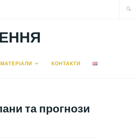
Search
for:
ЛЕННЯ
МАТЕРІАЛИ
КОНТАКТИ
лани та прогнози