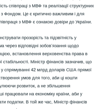
ість співпраці з МВФ та реалізації структурних
 з Фондом. Це є критично важливим і для
півпраця з МВФ є ознакою довіри до України.
трувати прозорість та підзвітність у
ма через відповідні зобов’язання щодо
пцією, встановлення верховенства права в
ї стабільності. Міністр фінансів зазначив, що
у у спрямуванні 42 млрд доларів США прямої
створення умов для того, аби ці кошти
мулюючи розвиток, а не збільшення
ші працювали на економіку країни, аби у
ти податки. В той же час, Міністр фінансів