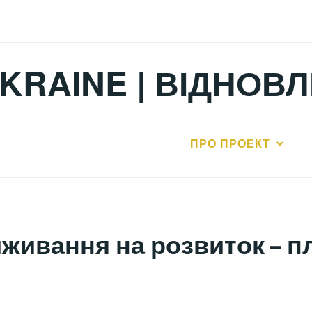
KRAINE | ВІДНОВ
ПРО ПРОЕКТ
иживання на розвиток – п