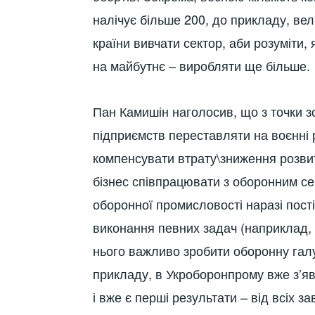
налічує більше 200, до прикладу, вел
країни вивчати сектор, аби розуміти,
на майбутнє – виробляти ще більше.
Пан Камишін наголосив, що з точки з
підприємств переставляти на воєнні 
компенсувати втрату\зниження розвит
бізнес співпрацювати з оборонним се
оборонної промисловості наразі пост
виконання певних задач (наприклад, 
нього важливо зробити оборонну гал
прикладу, в Укроборонпрому вже з’яв
і вже є перші результати – від всіх 