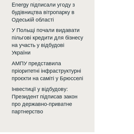
Energy підписали угоду з
будівництва вітропарку в
Одеській області
У Польщі почали видавати
пільгові кредити для бізнесу
на участь у відбудові
України
АМПУ представила
пріоритетні інфраструктурні
проєкти на саміті у Брюсселі
Інвестиції у відбудову:
Президент підписав закон
про державно-приватне
партнерство