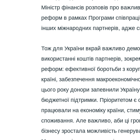
Міністр фінансів розповів про важлив
реформ в рамках Програми співпраці
інших міжнародних партнерів, адже с
Тож для України вкрай важливо демонс
використанні коштів партнерів, зокре
реформ: ефективної боротьби з кору
країні, забезпечення макроекономічно
цього року донори запевнили Україн
бюджетної підтримки. Пріоритетом є 
працювали на економіку країни, сти
споживання. Але важливо, аби ці гро
бізнесу зростала можливість генерува