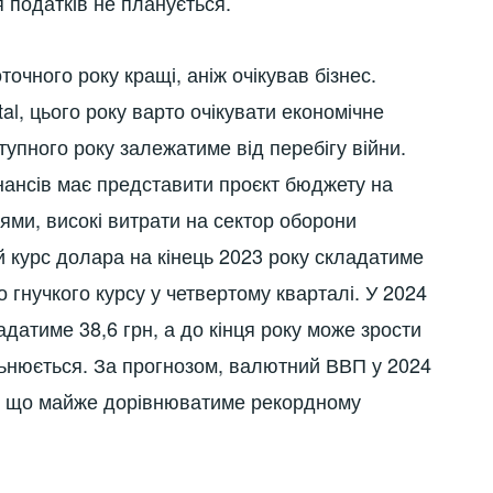
 податків не планується.
точного року кращі, аніж очікував бізнес.
al, цього року варто очікувати економічне
тупного року залежатиме від перебігу війни.
ансів має представити проєкт бюджету на
нями, високі витрати на сектор оборони
 курс долара на кінець 2023 року складатиме
 гнучкого курсу у четвертому кварталі. У 2024
датиме 38,6 грн, а до кінця року може зрости
льнюється. За прогнозом, валютний ВВП у 2024
в, що майже дорівнюватиме рекордному