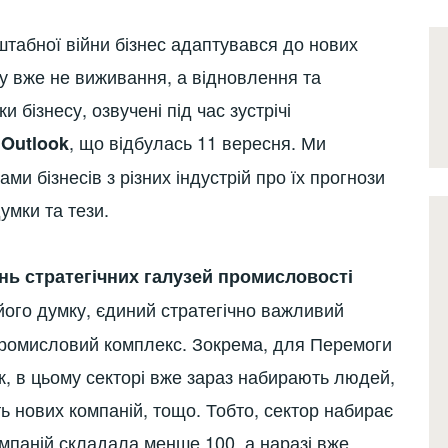
штабної війни бізнес адаптувався до нових
ету вже не виживання, а відновлення та
 бізнесу, озвучені під час зустрічі
, що відбулась 11 вересня. Ми
 Outlook
ми бізнесів з різних індустрій про їх прогнози
умки та тези.
нь стратегічних галузей промисловості
 його думку, єдиний стратегічно важливий
-промисловий комплекс. Зокрема, для Перемоги
к, в цьому секторі вже зараз набирають людей,
сть нових компаній, тощо. Тобто, сектор набирає
омпаній складала менше 100, а наразі вже