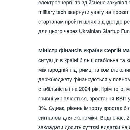
електроенергії та здійснено закупівл
military tech звернути увагу на проє
стартапам пройти шлях від ідеї до реа
для цього через Ukrainian Startup Fun
Міністр фінансів України Сергій М
ситуація в країні більш стабільна та
міжнародній підтримці та комплексни
держбюджету фінансуються у повному
стабільність і на 2024 рік. Крім того,
гривні укріплюється, зростання ВВП у
3%. Однак, рівень імпорту зростає б
сигналом для економіки. Водночас, 2
закладати досить суттєві видатки на 