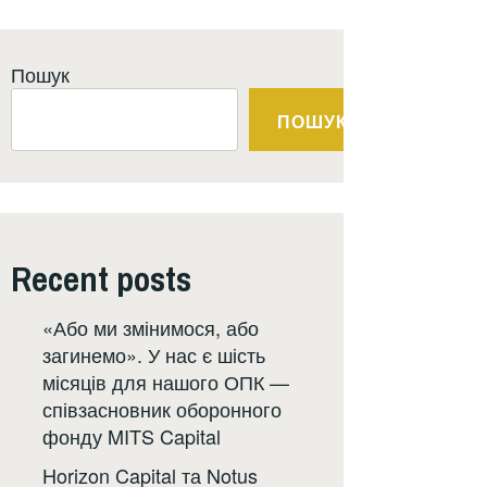
Пошук
ПОШУК
Recent posts
«Або ми змінимося, або
загинемо». У нас є шість
місяців для нашого ОПК —
співзасновник оборонного
фонду MITS Capital
Horizon Capital та Notus