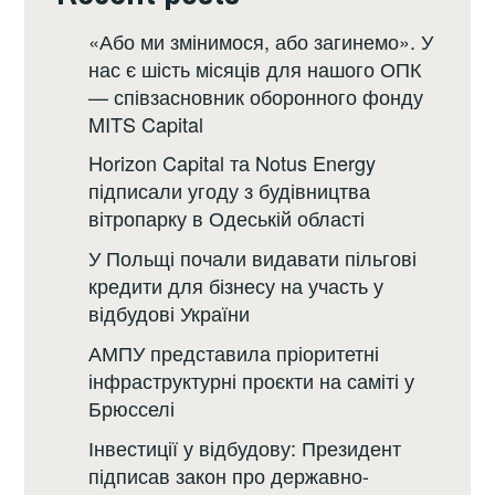
«Або ми змінимося, або загинемо». У
нас є шість місяців для нашого ОПК
— співзасновник оборонного фонду
MITS Capital
Horizon Capital та Notus Energy
підписали угоду з будівництва
вітропарку в Одеській області
У Польщі почали видавати пільгові
кредити для бізнесу на участь у
відбудові України
АМПУ представила пріоритетні
інфраструктурні проєкти на саміті у
Брюсселі
Інвестиції у відбудову: Президент
підписав закон про державно-