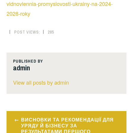
vidnovlennia-promyslovosti-ukrainy-na-2024-
2028-roky
POST VIEWS:
285
PUBLISHED BY
admin
View all posts by admin
Навігація
ВИСНОВКИ ТА РЕКОМЕНДАЦІЇ ДЛЯ
записів
УРЯДУ Й БІЗНЕСУ ЗА
РЕЗУЛЬТАТАМИ ПЕРШОГО