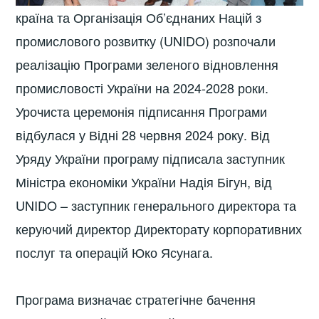
країна та Організація Об’єднаних Націй з
промислового розвитку (UNIDO) розпочали
реалізацію Програми зеленого відновлення
промисловості України на 2024-2028 роки.
Урочиста церемонія підписання Програми
відбулася у Відні 28 червня 2024 року. Від
Уряду України програму підписала заступник
Міністра економіки України Надія Бігун, від
UNIDO – заступник генерального директора та
керуючий директор Директорату корпоративних
послуг та операцій Юко Ясунага.
Програма визначає стратегічне бачення