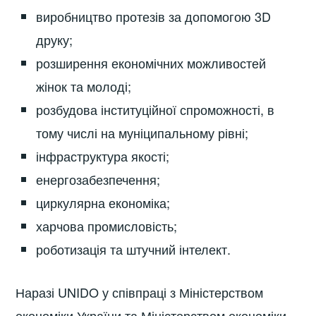
виробництво протезів за допомогою 3D
друку;
розширення економічних можливостей
жінок та молоді;
розбудова інституційної спроможності, в
тому числі на муніципальному рівні;
інфраструктура якості;
енергозабезпечення;
циркулярна економіка;
харчова промисловість;
роботизація та штучний інтелект.
Наразі UNIDO у співпраці з Міністерством
економіки України та Міністерством економіки,