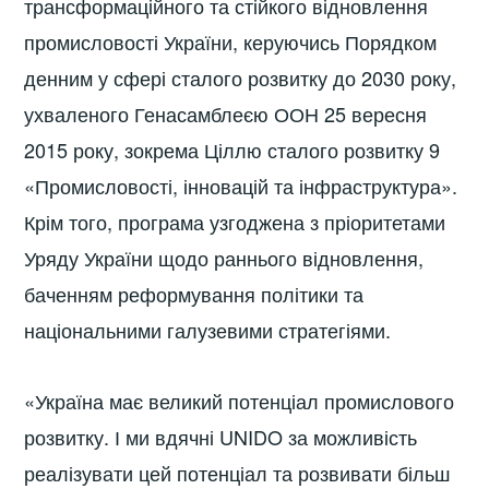
трансформаційного та стійкого відновлення
промисловості України, керуючись Порядком
денним у сфері сталого розвитку до 2030 року,
ухваленого Генасамблеєю ООН 25 вересня
2015 року, зокрема Ціллю сталого розвитку 9
«Промисловості, інновацій та інфраструктура».
Крім того, програма узгоджена з пріоритетами
Уряду України щодо раннього відновлення,
баченням реформування політики та
національними галузевими стратегіями.
«Україна має великий потенціал промислового
розвитку. І ми вдячні UNIDO за можливість
реалізувати цей потенціал та розвивати більш