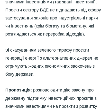
значними інвестиціями (так звані інвестняні).
Проєкти сектору ВДЕ не підпадають під сферу
застосування законів про індустріальні парки
чи інвестнянь (крім біогазу та біометану, які
розглядаються як переробка відходів).
Зі скасуванням зеленого тарифу проєкти
генерації енергії з альтернативних джерел не
отримують жодних економічних заохочень з
боку держави.
: розповсюдити дію закону про
Пропозиція
державну підтримку інвестиційних проєктів зі
значними інвестиціями на проєкти з розвитку