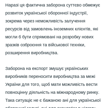
Наразі ця фактична заборона суттєво обмежує
розвиток української оборонної індустрії,
зокрема через неможливість залучення
ресурсів від замовлень іноземних клієнтів, які
могли б бути спрямовані на розробку нових
зразків озброєння та військової техніки,
розширення виробництва.
Заборона на експорт змушує українських
виробників переносити виробництва за межі
України для того, щоб мати можливість вести
повноцінну діяльність на міжнародному ринку.
Така ситуаціє не є бажаною ані для української
оборонної галузі, ані для економіки в цілому.