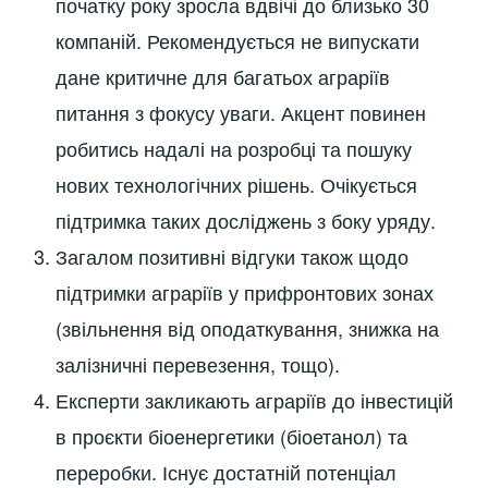
початку року зросла вдвічі до близько 30
компаній. Рекомендується не випускати
дане критичне для багатьох аграріїв
питання з фокусу уваги. Акцент повинен
робитись надалі на розробці та пошуку
нових технологічних рішень. Очікується
підтримка таких досліджень з боку уряду.
Загалом позитивні відгуки також щодо
підтримки аграріїв у прифронтових зонах
(звільнення від оподаткування, знижка на
залізничні перевезення, тощо).
Експерти закликають аграріїв до інвестицій
в проєкти біоенергетики (біоетанол) та
переробки. Існує достатній потенціал