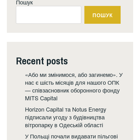
Пошук
ПОШУК
Recent posts
«Або ми змінимося, або загинемо». У
нас є шість місяців для нашого ОПК
— співзасновник оборонного фонду
MITS Capital
Horizon Capital та Notus Energy
підписали угоду з будівництва
вітропарку в Одеській області
У Польщі почали видавати пільгові