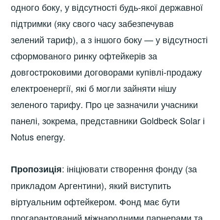
одного боку, у відсутності будь-якої державної
підтримки (яку свого часу забезпечував
зелений тариф), а з іншого боку — у відсутності
сформованого ринку офтейкерів за
довгостроковими договорами купівлі-продажу
електроенергії, які б могли зайняти нішу
зеленого тарифу. Про це зазначили учасники
панелі, зокрема, представники Goldbeck Solar і
Notus energy.
: ініціювати створення фонду (за
Пропозиція
прикладом Аргентини), який виступить
віртуальним офтейкером. Фонд має бути
прогарантований міжнародними парнерами та