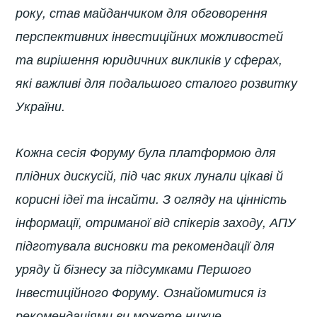
року, став майданчиком для обговорення
перспективних інвестиційних можливостей
та вирішення юридичних викликів у сферах,
які важливі для подальшого сталого розвитку
України.
Кожна сесія Форуму була платформою для
плідних дискусій, під час яких лунали цікаві й
корисні ідеї та інсайти. З огляду на цінність
інформації, отриманої від спікерів заходу, АПУ
підготувала висновки та рекомендації для
уряду й бізнесу за підсумками Першого
Інвестиційного Форуму. Ознайомитися із
рекомендаціями ви можете нижче.