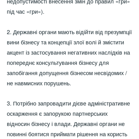
недопустимості внесення змін до правил «гри»
під час «гри»).
2. Державні органи мають відійти від презумпції
вини бізнесу та концепції злої волі й змістити
акцент із застосування негативних наслідків на
попереднє консультування бізнесу для
запобігання допущення бізнесом несвідомих /
не навмисних порушень.
3. Потрібно запровадити дієве адміністративне
оскарження є запорукою партнерських
відносин бізнесу і влади. Державні органи не
повинні боятися приймати рішення на користь