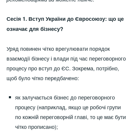
Сесія 1. Вступ України до Євросоюзу: що це
означає для бізнесу?
Уряд повинен чітко врегулювати порядок
взаємодії бізнесу і влади під час переговорного
процесу про вступ до ЄС. Зокрема, потрібно,
щоб було чітко передбачено:
як залучається бізнес до переговорного
процесу (наприклад, якщо це робочі групи
по кожній переговорній главі, то це має бути
чітко прописано);