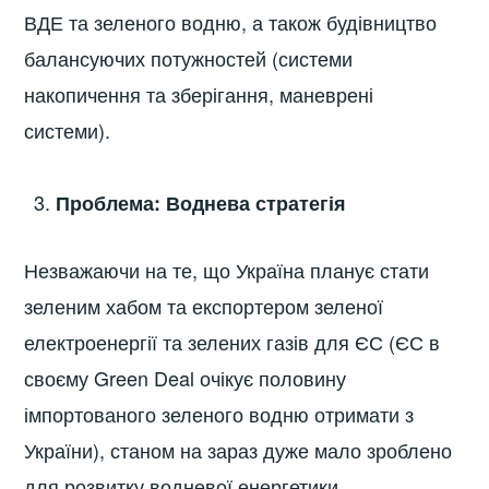
ВДЕ та зеленого водню, а також будівництво
балансуючих потужностей (системи
накопичення та зберігання, маневрені
системи).
Проблема: Воднева стратегія
Незважаючи на те, що Україна планує стати
зеленим хабом та експортером зеленої
електроенергії та зелених газів для ЄС (ЄС в
своєму Green Deal очікує половину
імпортованого зеленого водню отримати з
України), станом на зараз дуже мало зроблено
для розвитку водневої енергетики.