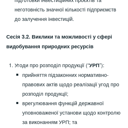
неготовність значної кількості підприємств
до залучення інвестицій.
Сесія 3.2. Виклики та можливості у сфері
видобування природних ресурсів
Угоди про розподіл продукції (“
”):
УРП
прийняття підзаконних нормативно-
правових актів щодо реалізації угод про
розподіл продукції;
врегулювання функцій державної
уповноваженої установи щодо контролю
за виконанням УРП; та