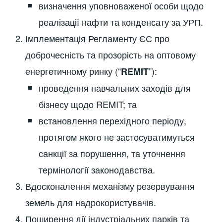
визначення уповноваженої особи щодо
реалізації нафти та конденсату за УРП.
Імплементація Регламенту ЄС про
доброчесність та прозорість на оптовому
енергетичному ринку (“
”):
REMIT
проведення навчальних заходів для
бізнесу щодо REMIT; та
встановлення перехідного періоду,
протягом якого не застосуватимуться
санкції за порушення, та уточнення
термінології законодавства.
Вдосконалення механізму резервування
земель для надрокористувачів.
Поширення дії індустріальних парків та