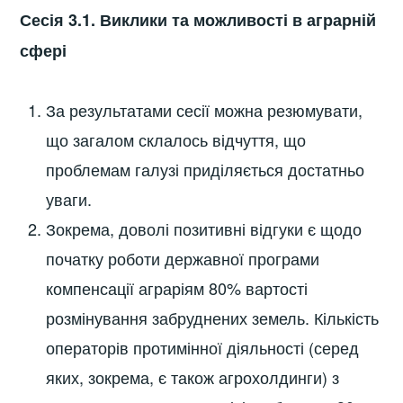
Сесія 3.1. Виклики та можливості в аграрній
сфері
За результатами сесії можна резюмувати,
що загалом склалось відчуття, що
проблемам галузі приділяється достатньо
уваги.
Зокрема, доволі позитивні відгуки є щодо
початку роботи державної програми
компенсації аграріям 80% вартості
розмінування забруднених земель. Кількість
операторів протимінної діяльності (серед
яких, зокрема, є також агрохолдинги) з