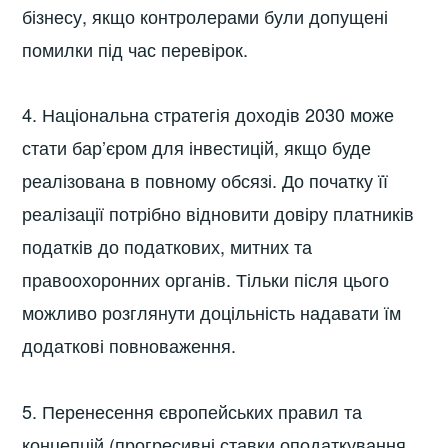
бізнесу, якщо контролерами були допущені
помилки під час перевірок.
4. Національна стратегія доходів 2030 може
стати бар’єром для інвестицій, якщо буде
реалізована в повному обсязі. До початку її
реалізації потрібно відновити довіру платників
податків до податкових, митних та
правоохоронних органів. Тільки після цього
можливо розглянути доцільність надавати їм
додаткові повноваження.
5. Перенесення європейських правил та
концепцій (прогресивні ставки оподаткування,