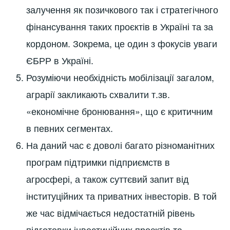
залучення як позичкового так і стратегічного
фінансування таких проєктів в Україні та за
кордоном. Зокрема, це один з фокусів уваги
ЄБРР в Україні.
Розуміючи необхідність мобілізації загалом,
аграрії закликають схвалити т.зв.
«економічне бронювання», що є критичним
в певних сегментах.
На даний час є доволі багато різноманітних
програм підтримки підприємств в
агросфері, а також суттєвий запит від
інституційних та приватних інвесторів. В той
же час відмічається недостатній рівень
підготовки інвестиційних проєктів та