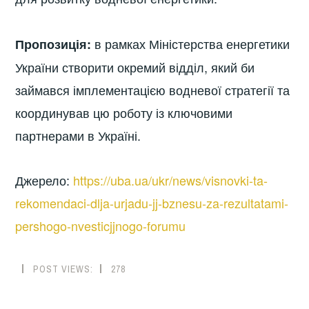
в рамках Міністерства енергетики
Пропозиція:
України створити окремий відділ, який би
займався імплементацією водневої стратегії та
координував цю роботу із ключовими
партнерами в Україні.
Джерело:
https://uba.ua/ukr/news/visnovki-ta-
rekomendaci-dlja-urjadu-jj-bznesu-za-rezultatami-
pershogo-nvesticjjnogo-forumu
POST VIEWS:
278