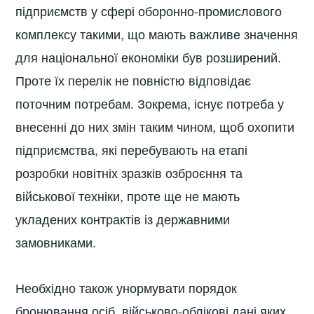
підприємств у сфері оборонно-промислового
комплексу такими, що мають важливе значення
для національної економіки був розширений.
Проте їх перелік не повністю відповідає
поточним потребам. Зокрема, існує потреба у
внесенні до них змін таким чином, щоб охопити
підприємства, які перебувають на етапі
розробки новітніх зразків озброєння та
військової техніки, проте ще не мають
укладених контрактів із державними
замовниками.
Необхідно також унормувати порядок
бронювання осіб, військово-облікові дані яких